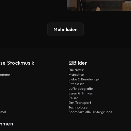
Mehr laden
ose Stockmusik
Bilder
Die Natur
Trommeln
Menschen
Liebe & Beziehungen
Fitness ist
Luftvideografie
Essen & Trinken
Reisen
Der Transport
Technologie
mmel
Zoom virtuelle Hintergründe
ehmen