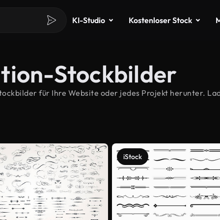
KI-Studio
Kostenloser Stock
M
tion-Stockbilder
kbilder für Ihre Website oder jedes Projekt herunter. Lad
iStock