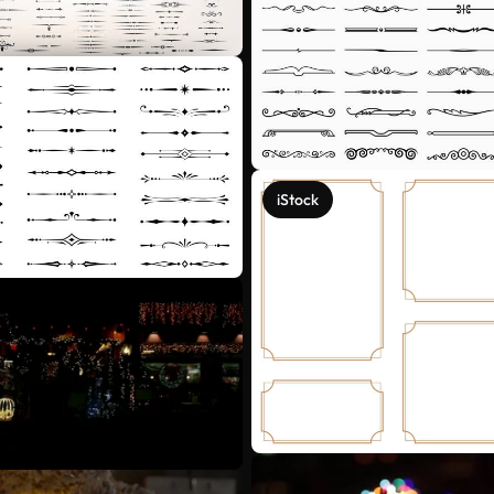
iStock