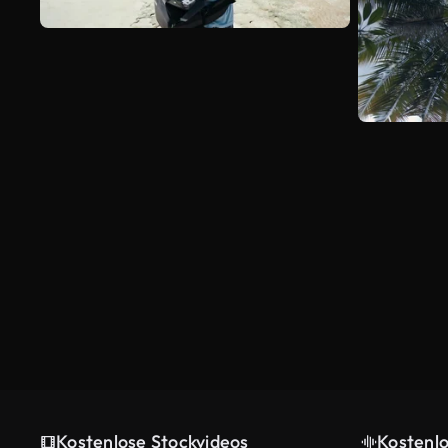
Kostenlose Stockvideos
Kostenl