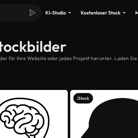
KI-Studio
Kostenloser Stock
M
tockbilder
r für Ihre Website oder jedes Projekt herunter. Laden Sie 
iStock