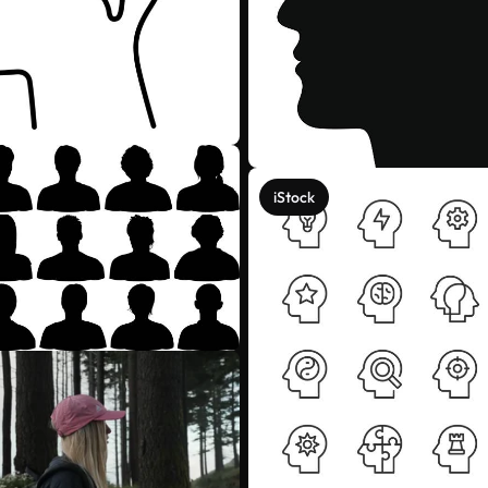
iStock