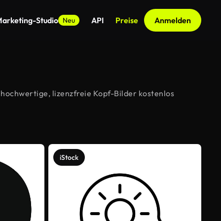
arketing-Studio
API
Preise
Anmelden
Neu
hochwertige, lizenzfreie Kopf-Bilder kostenlos
iStock