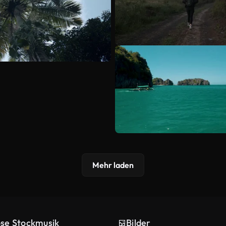
Mehr laden
ose Stockmusik
Bilder