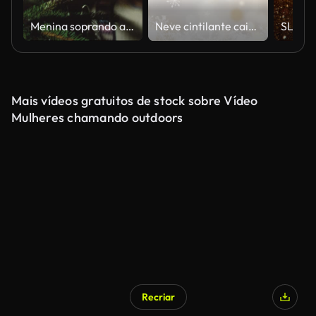
Menina soprando as velas (árvore de Natal vintage de Filme de 8 mm
Neve cintilante caindo. Lindo Natal dourado
Mais vídeos gratuitos de stock sobre Vídeo
Mulheres chamando outdoors
Recriar