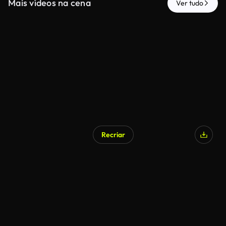
Mais vídeos na cena
Ver tudo
Recriar