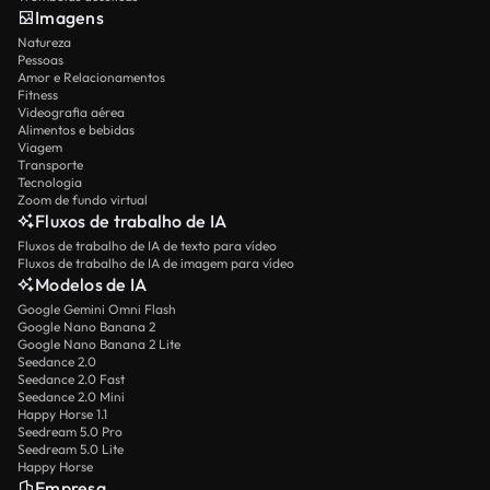
Imagens
Natureza
Pessoas
Amor e Relacionamentos
Fitness
Videografia aérea
Alimentos e bebidas
Viagem
Transporte
Tecnologia
Zoom de fundo virtual
Fluxos de trabalho de IA
Fluxos de trabalho de IA de texto para vídeo
Fluxos de trabalho de IA de imagem para vídeo
Modelos de IA
Google Gemini Omni Flash
Google Nano Banana 2
Google Nano Banana 2 Lite
Seedance 2.0
Seedance 2.0 Fast
Seedance 2.0 Mini
Happy Horse 1.1
Seedream 5.0 Pro
Seedream 5.0 Lite
Happy Horse
Empresa