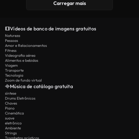
Carregar mais
Vídeos de banco de imagens gratuitos
Natureza
Pessoas
Amor e Relacionamentos
Fitness
Videografia aérea
Alimentos e bebidas
Viagem
Transporte
Tecnologia
Zoom de fundo virtual
Música de catálogo gratuita
síntese
Drums Eletrônicos
Chaves
Piano
Cinemática
suave
eletrônico
Ambiente
Strings
Trombetas acústicas