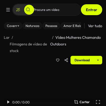
Entrar
Ver tudo
Coverr+
Natureza
Pessoas
Amor E Relacionamentos
Lar
Vídeo Mulheres Chamando
Filmagens de vídeo de
Outdoors
stock
Download
Cortar
0:00 / 0:00