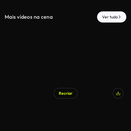
Mais vídeos na cena
Ver tudo
Recriar