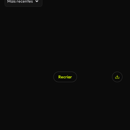
Mais recentes
Recriar
Gerado por IA