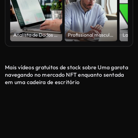
Analista de Dados Mit Data Analytics KPI
Profissional masculino concentrado analisando informações de pesquisa de mercado.
Mais vídeos gratuitos de stock sobre Uma garota
navegando no mercado NFT enquanto sentada
em uma cadeira de escritório