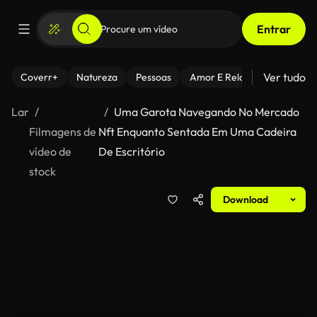
Entrar
Ver tudo
Coverr+
Natureza
Pessoas
Amor E Relacionamentos
Lar
Uma Garota Navegando No Mercado
Filmagens de
Nft Enquanto Sentada Em Uma Cadeira
vídeo de
De Escritório
stock
Download