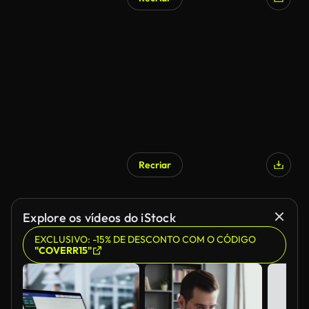
Recriar
Explore os vídeos do iStock
EXCLUSIVO: -15% DE DESCONTO COM O CÓDIGO
"COVERR15"