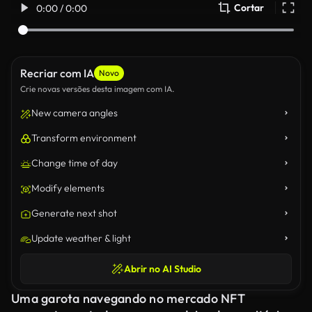
Cortar
0:00 / 0:00
Recriar com IA
Novo
Crie novas versões desta imagem com IA.
New camera angles
Transform environment
Change time of day
Modify elements
Generate next shot
Update weather & light
Abrir no AI Studio
Uma garota navegando no mercado NFT