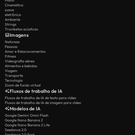
Piano
Cinemática
suave
eletrônico
Ambiente
Strings
Trombetas acústicas
Imagens
Natureza
Pessoas
Amor e Relacionamentos
Fitness
Videografia aérea
Alimentos e bebidas
Viagem
Transporte
Tecnologia
Zoom de fundo virtual
Fluxos de trabalho de IA
Fluxos de trabalho de IA de texto para vídeo
Fluxos de trabalho de IA de imagem para vídeo
Modelos de IA
Google Gemini Omni Flash
Google Nano Banana 2
Google Nano Banana 2 Lite
Seedance 2.0
Seedance 2.0 Fast