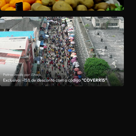
Patrocinado por iStock
Exclusivo: -15% de desconto com o código
"COVERR15"