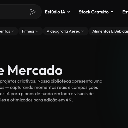
Estúdio IA
Stock Gratuito
Es
entos
Fitness
Videografia Aérea
Alimentos E Bebida
de Mercado
rojetos criativos. Nossa biblioteca apresenta uma
ssoas — capturando momentos reais e composições
or IA para planos de fundo em loop e visuais de
lties e otimizados para edição em 4K.