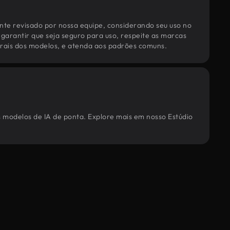
te revisado por nossa equipe, considerando seu uso no
 garantir que seja seguro para uso, respeite as marcas
torais dos modelos, e atenda aos padrões comuns.
s modelos de IA de ponta. Explore mais em nosso Estúdio