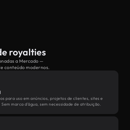
e royalties
cionadas a Mercado —
 de conteúdo modernos.
l
os para uso em anúncios, projetos de clientes, sites e
. Sem marca d'água, sem necessidade de atribuição.