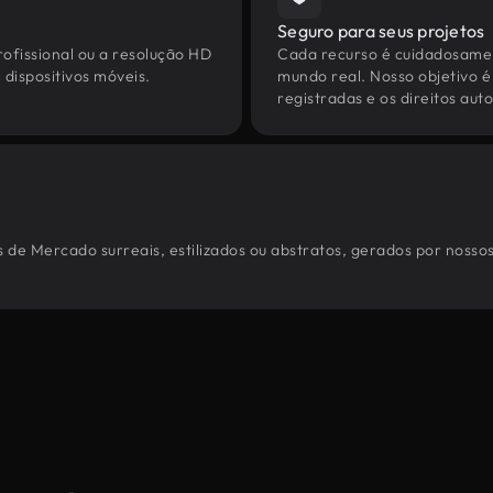
Seguro para seus projetos
ofissional ou a resolução HD
Cada recurso é cuidadosamen
dispositivos móveis.
mundo real. Nosso objetivo é
registradas e os direitos au
 de Mercado surreais, estilizados ou abstratos, gerados por nosso