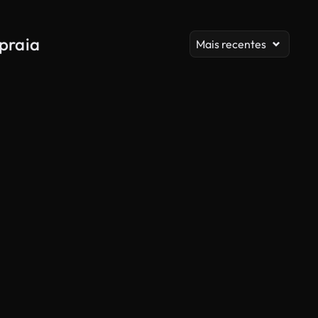
praia
Mais recentes
Gerado por IA