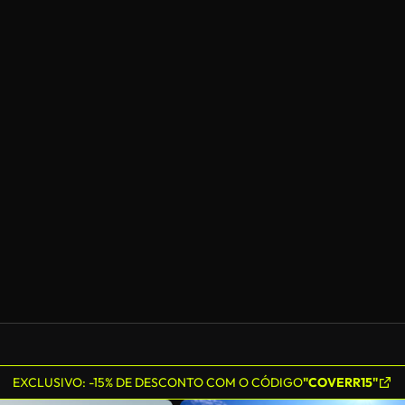
EXCLUSIVO: -15% DE DESCONTO COM O CÓDIGO
"COVERR15"