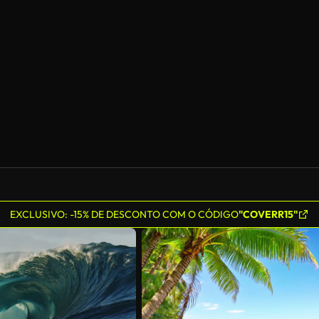
EXCLUSIVO: -15% DE DESCONTO COM O CÓDIGO
"COVERR15"