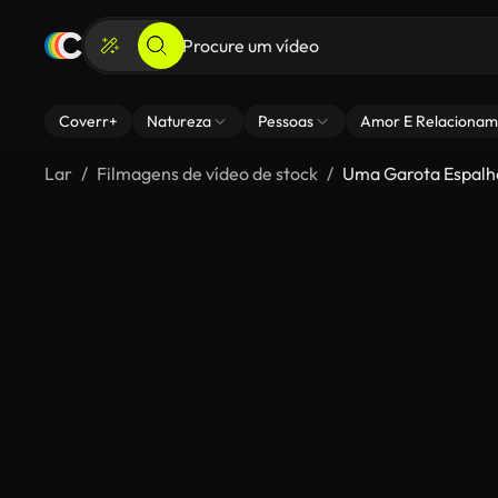
Coverr+
Natureza
Pessoas
Amor E Relacionam
Lar
Filmagens de vídeo de stock
Uma Garota Espalh