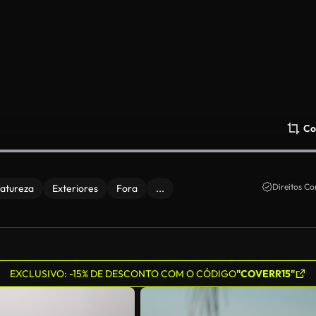
Co
Direitos Co
atureza
Exteriores
Fora
...
EXCLUSIVO: -15% DE DESCONTO COM O CÓDIGO
"COVERR15"