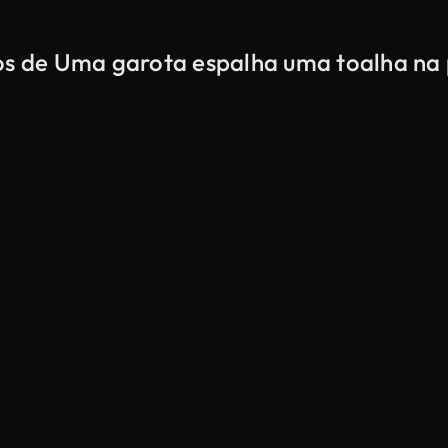
dos de Uma garota espalha uma toalha na 
Gerado por IA