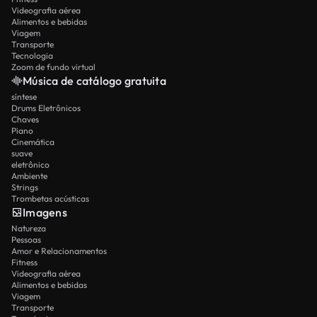
Videografia aérea
Alimentos e bebidas
Viagem
Transporte
Tecnologia
Zoom de fundo virtual
Música de catálogo gratuita
síntese
Drums Eletrônicos
Chaves
Piano
Cinemática
suave
eletrônico
Ambiente
Strings
Trombetas acústicas
Imagens
Natureza
Pessoas
Amor e Relacionamentos
Fitness
Videografia aérea
Alimentos e bebidas
Viagem
Transporte