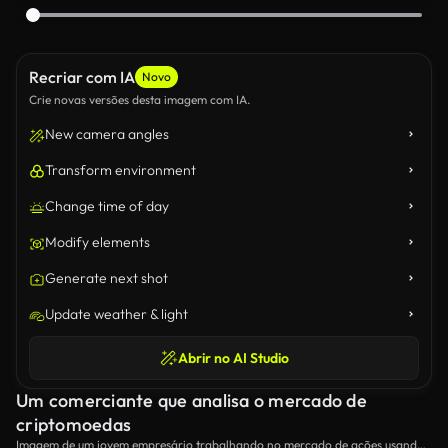
Recriar com IA
Novo
Crie novas versões desta imagem com IA.
New camera angles
Transform environment
Change time of day
Modify elements
Generate next shot
Update weather & light
Abrir no AI Studio
Um comerciante que analisa o mercado de
criptomoedas
Imagem de um jovem empresário trabalhando no mercado de ações usando