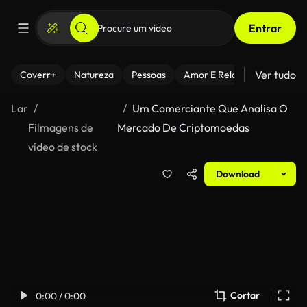
Entrar
Ver tudo
Coverr+
Natureza
Pessoas
Amor E Relacionamentos
Lar
Um Comerciante Que Analisa O
Filmagens de
Mercado De Criptomoedas
vídeo de stock
Download
Cortar
0:00 / 0:00