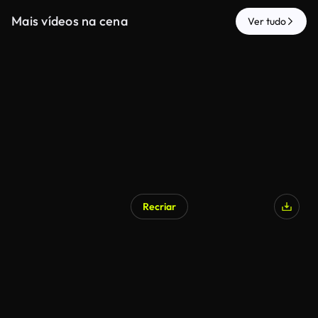
Mais vídeos na cena
Ver tudo
Recriar