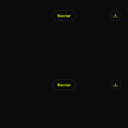
Recriar
Gerado por IA
Recriar
Gerado por IA