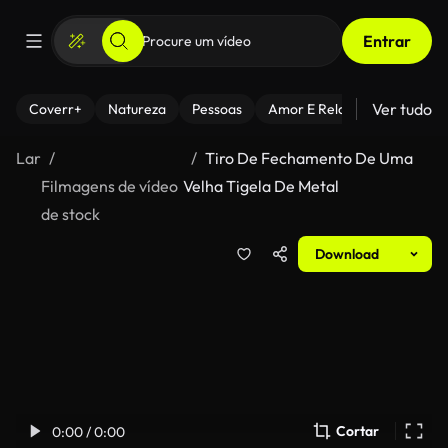
Entrar
Ver tudo
Coverr+
Natureza
Pessoas
Amor E Relacionamentos
Lar
Tiro De Fechamento De Uma
Filmagens de vídeo
Velha Tigela De Metal
de stock
Download
Cortar
0:00 / 0:00