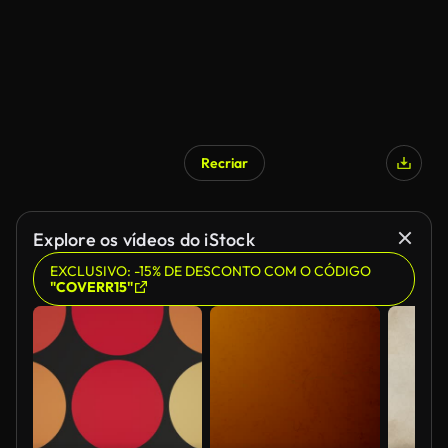
Recriar
Explore os vídeos do iStock
EXCLUSIVO: -15% DE DESCONTO COM O CÓDIGO
"COVERR15"