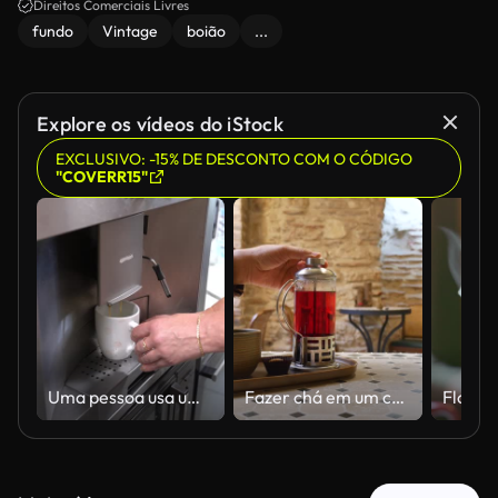
Direitos Comerciais Livres
fundo
Vintage
boião
...
Explore os vídeos do iStock
EXCLUSIVO: -15% DE DESCONTO COM O CÓDIGO
"COVERR15"
Uma pessoa usa uma máquina de café, colocando uma caneca branca sob o dispensador em um ambiente moderno de cozinha.
Fazer chá em um café local à tarde