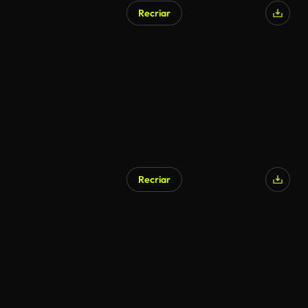
Recriar
Gerado por IA
Recriar
Gerado por IA