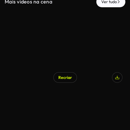
Mais vídeos na cena
Ver tudo
Recriar