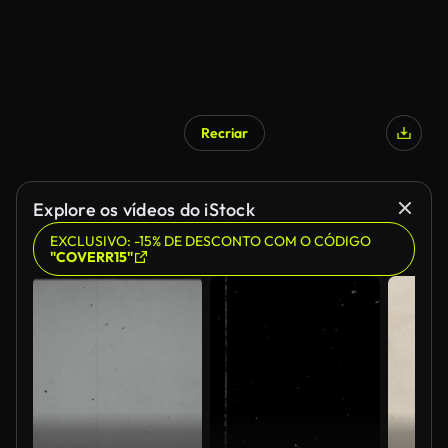
Recriar
Explore os vídeos do iStock
EXCLUSIVO: -15% DE DESCONTO COM O CÓDIGO
"COVERR15"