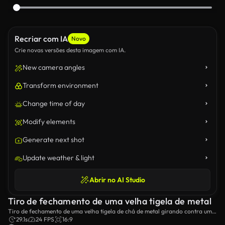
Recriar com IA
Novo
Crie novas versões desta imagem com IA.
New camera angles
Transform environment
Change time of day
Modify elements
Generate next shot
Update weather & light
Abrir no AI Studio
Tiro de fechamento de uma velha tigela de metal
Tiro de fechamento de uma velha tigela de chá de metal girando contra um
fundo preto.
29.1s
24 FPS
16:9