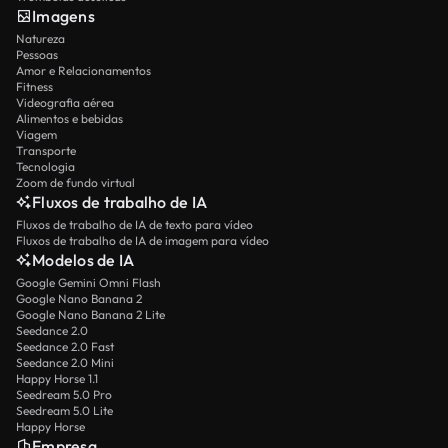
Imagens
Natureza
Pessoas
Amor e Relacionamentos
Fitness
Videografia aérea
Alimentos e bebidas
Viagem
Transporte
Tecnologia
Zoom de fundo virtual
Fluxos de trabalho de IA
Fluxos de trabalho de IA de texto para vídeo
Fluxos de trabalho de IA de imagem para vídeo
Modelos de IA
Google Gemini Omni Flash
Google Nano Banana 2
Google Nano Banana 2 Lite
Seedance 2.0
Seedance 2.0 Fast
Seedance 2.0 Mini
Happy Horse 1.1
Seedream 5.0 Pro
Seedream 5.0 Lite
Happy Horse
Empresa