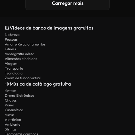
Carregar mais
Vídeos de banco de imagens gratuitos
Natureza
Pessoas
Amor e Relacionamentos
Fitness
Videografia aérea
Alimentos e bebidas
Viagem
Transporte
Tecnologia
Zoom de fundo virtual
Música de catálogo gratuita
síntese
Drums Eletrônicos
Chaves
Piano
Cinemática
suave
eletrônico
Ambiente
Strings
Trombetas acústicas