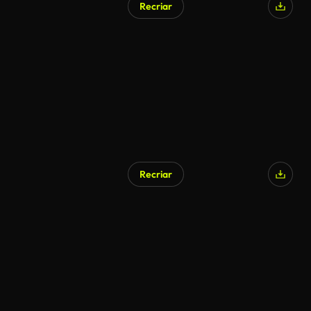
Recriar
Gerado por IA
Recriar
Gerado por IA