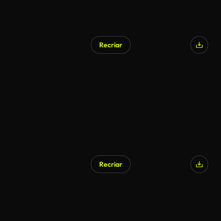
Recriar
Gerado por IA
Recriar
Gerado por IA