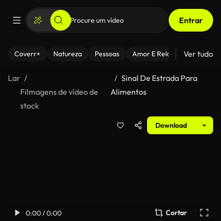
Entrar
Ver tudo
Coverr+
Natureza
Pessoas
Amor E Relacionamentos
Lar
Sinal De Estrada Para
Filmagens de vídeo de
Alimentos
stock
Download
Cortar
0:00 / 0:00