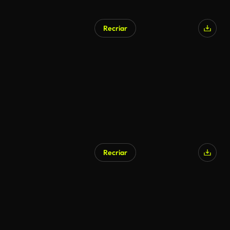
Recriar
Gerado por IA
Recriar
Gerado por IA