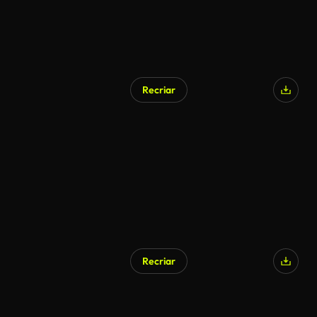
Recriar
Gerado por IA
Recriar
Gerado por IA