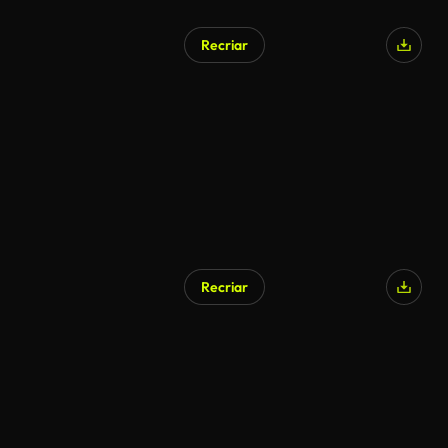
Recriar
Gerado por IA
Recriar
Gerado por IA