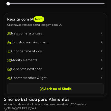
Recriar com IA
Novo
Crie novas versões desta imagem com IA.
New camera angles
Transform environment
Change time of day
Modify elements
Generate next shot
Update weather & light
Abrir no AI Studio
Sinal de Estrada para Alimentos
Ainda tiro de um sinal de estrada para comida em 200 metros.
18.5s
24 FPS
16:9