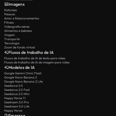
Imagens
Natureza
Pessoas
Amor e Relacionamentos
Fitness
Videografia aérea
Alimentos e bebidas
Viagem
Transporte
Tecnologia
Zoom de fundo virtual
Fluxos de trabalho de IA
Fluxos de trabalho de IA de texto para vídeo
Fluxos de trabalho de IA de imagem para vídeo
Modelos de IA
Google Gemini Omni Flash
Google Nano Banana 2
Google Nano Banana 2 Lite
Seedance 2.0
Seedance 2.0 Fast
Seedance 2.0 Mini
Happy Horse 1.1
Seedream 5.0 Pro
Seedream 5.0 Lite
Happy Horse
Empresa