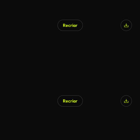
Recriar
Gerado por IA
Recriar
Gerado por IA