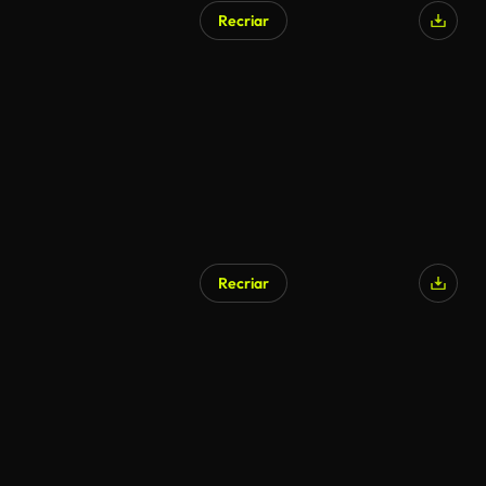
Recriar
Gerado por IA
Recriar
Gerado por IA