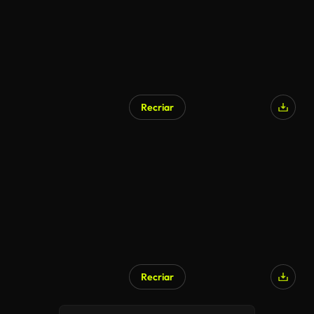
Recriar
Gerado por IA
Recriar
Gerado por IA