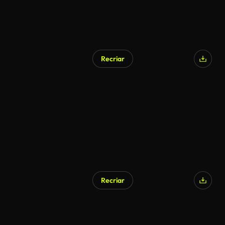
Recriar
Gerado por IA
Recriar
Gerado por IA