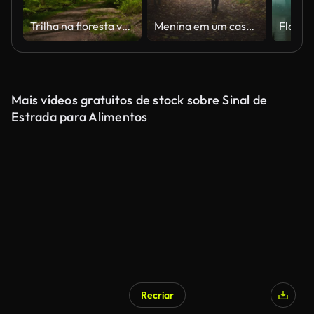
Trilha na floresta verde fresca
Menina em um casaco com cabelos longos caminha na floresta de outono. Filmado em câmera lenta sozinho na natureza misteriosa
Mais vídeos gratuitos de stock sobre Sinal de
Estrada para Alimentos
Recriar