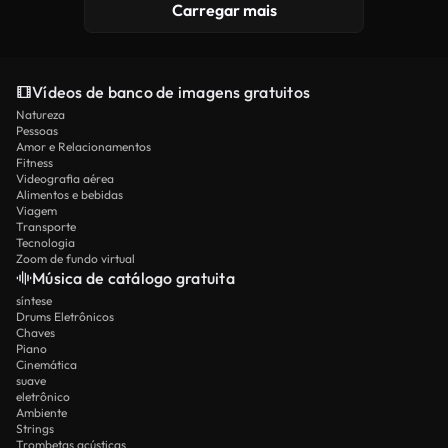
Carregar mais
Vídeos de banco de imagens gratuitos
Natureza
Pessoas
Amor e Relacionamentos
Fitness
Videografia aérea
Alimentos e bebidas
Viagem
Transporte
Tecnologia
Zoom de fundo virtual
Música de catálogo gratuita
síntese
Drums Eletrônicos
Chaves
Piano
Cinemática
suave
eletrônico
Ambiente
Strings
Trombetas acústicas