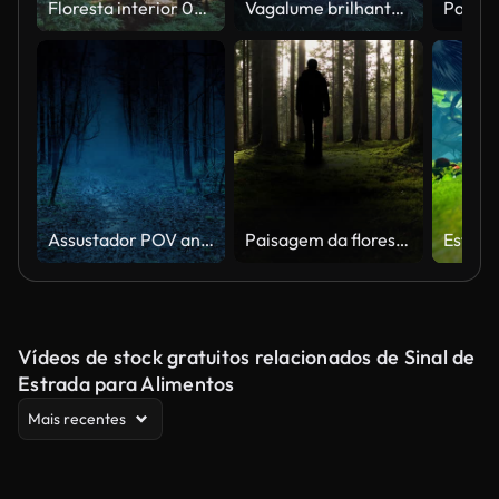
Floresta interior 06 do Redwood de Califórnia
Vagalume brilhante na paisagem mística de bosques escuros.
Assustador POV andando em bosques escuros e assustadores
Paisagem da floresta musgosa com silhueta escura do homem em pé.
Vídeos de stock gratuitos relacionados de Sinal de
Estrada para Alimentos
Mais recentes