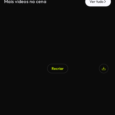
Mais vídeos na cena
Ver tudo
Recriar