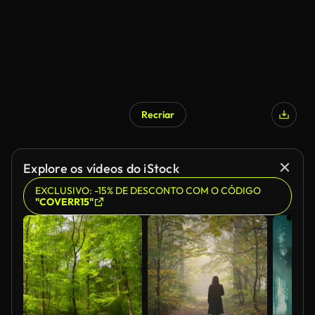
Recriar
Gerado por IA
Explore os vídeos do iStock
EXCLUSIVO: -15% DE DESCONTO COM O CÓDIGO
"COVERR15"