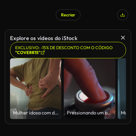
Recriar
Explore os vídeos do iStock
EXCLUSIVO: -15% DE DESCONTO COM O CÓDIGO
"COVERR15"
Mulher idosa com dor nas costas
Pressionando um botão vermelho de partida com tampa