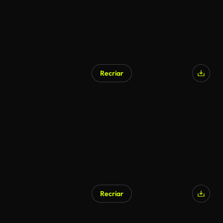
Recriar
Gerado por IA
Recriar
Gerado por IA