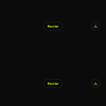
Recriar
Gerado por IA
Recriar
Gerado por IA