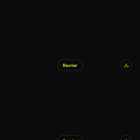
Recriar