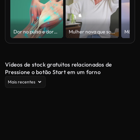
Dor no pulso e dormência da síndrome do túnel do carpo
Mulher nova que sofre de vertigem ou tontura problema do cérebro ou ouvido interno
Vídeos de stock gratuitos relacionados de
Pressione o botão Start em um forno
Mais recentes