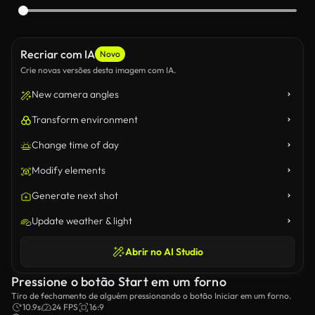
Recriar com IA
Novo
Crie novas versões desta imagem com IA.
New camera angles
Transform environment
Change time of day
Modify elements
Generate next shot
Update weather & light
Abrir no AI Studio
Pressione o botão Start em um forno
Tiro de fechamento de alguém pressionando o botão Iniciar em um forno.
10.9s
24 FPS
16:9