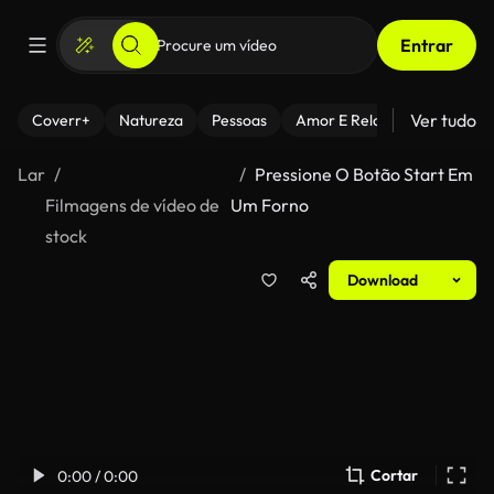
Entrar
Ver tudo
Coverr+
Natureza
Pessoas
Amor E Relacionamentos
Lar
Pressione O Botão Start Em
Filmagens de vídeo de
Um Forno
stock
Download
Cortar
0:00 / 0:00