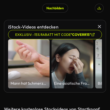
Nachbilden
iStock-Videos entdecken
EXKLUSIV: -15% RABATT MIT CODE
"COVERR15"
Mann hat Schmerzen im Handgelenk
Eine asiatische Frau verspürt Kopf- und Augenschmerzen nach stundenlanger Arbeit
Weitere kostenlose Stockvideos von Startknopf