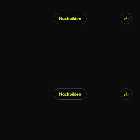
Nachbilden
Nachbilden
KI-generiert