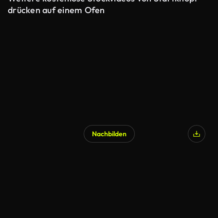
drücken auf einem Ofen
Nachbilden