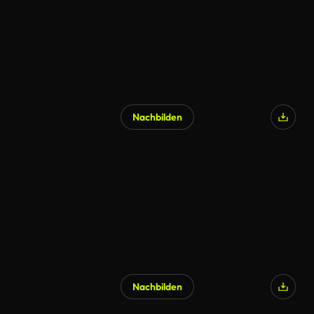
Nachbilden
KI-generiert
Nachbilden