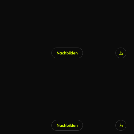
Nachbilden
Nachbilden