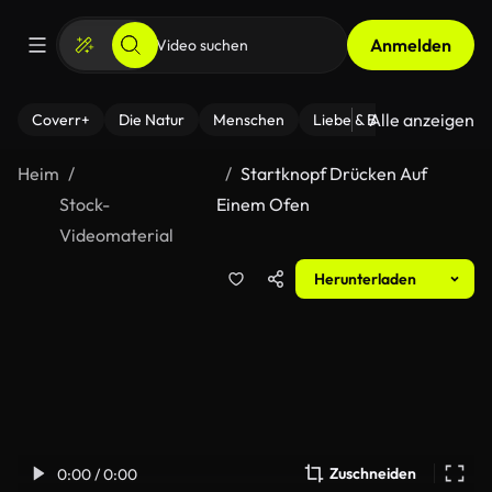
Anmelden
Alle anzeigen
Coverr+
Die Natur
Menschen
Liebe & Beziehungen
F
Heim
Startknopf Drücken Auf
Stock-
Einem Ofen
Videomaterial
Herunterladen
Zuschneiden
0:00 / 0:00