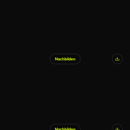
Nachbilden
KI-generiert
Nachbilden