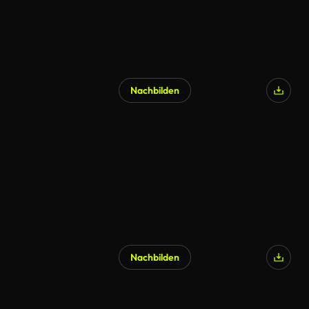
Nachbilden
KI-generiert
Nachbilden
KI-generiert