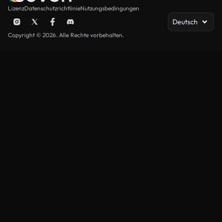
Lizenz
Datenschutzrichtlinie
Nutzungsbedingungen
Deutsch
Copyright © 2026. Alle Rechte vorbehalten.