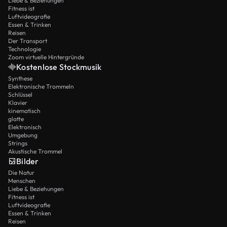
Liebe & Beziehungen
Fitness ist
Luftvideografie
Essen & Trinken
Reisen
Der Transport
Technologie
Zoom virtuelle Hintergründe
Kostenlose Stockmusik
Synthese
Elektronische Trommeln
Schlüssel
Klavier
kinematisch
glatte
Elektronisch
Umgebung
Strings
Akustische Trommel
Bilder
Die Natur
Menschen
Liebe & Beziehungen
Fitness ist
Luftvideografie
Essen & Trinken
Reisen