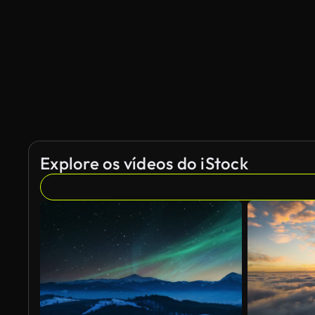
Explore os vídeos do iStock