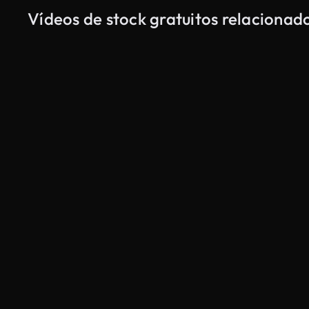
Vídeos de stock gratuitos relaciona
Gerado por IA