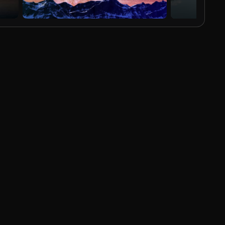
Gerado por IA