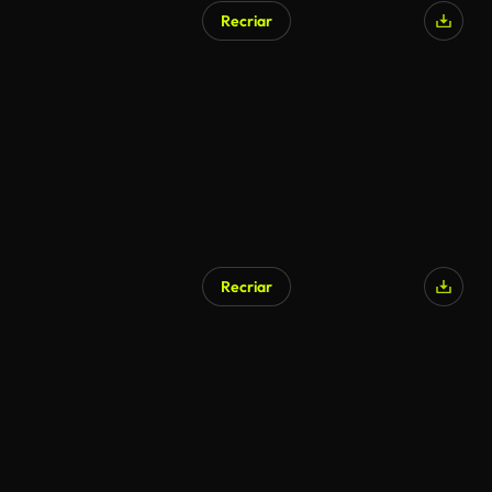
Recriar
Gerado por IA
Recriar
Gerado por IA