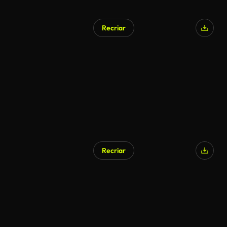
Recriar
Gerado por IA
Recriar
Gerado por IA