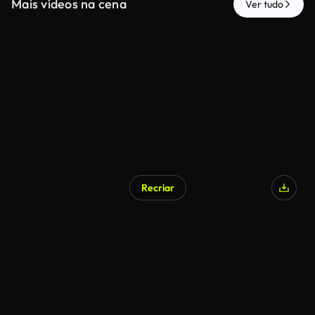
Mais vídeos na cena
Ver tudo
Recriar