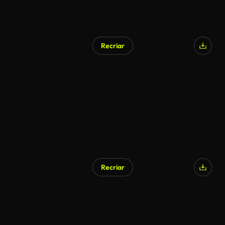
Recriar
Gerado por IA
Recriar
Gerado por IA