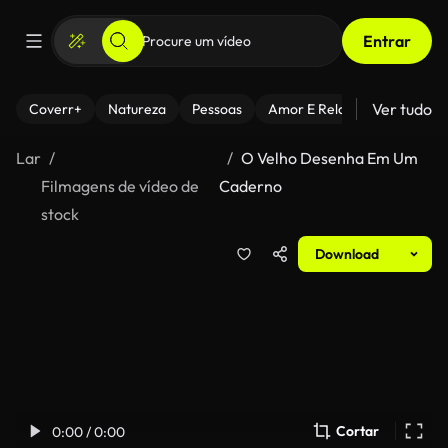
Entrar
Ver tudo
Coverr+
Natureza
Pessoas
Amor E Relacionamentos
Lar
O Velho Desenha Em Um
Filmagens de vídeo de
Caderno
stock
Download
Cortar
0:00 / 0:00