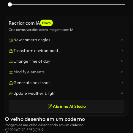
Recriar com IA
Novo
Crie novas versões desta imagem com IA.
New camera angles
Transform environment
Change time of day
Modify elements
Generate next shot
Update weather & light
Abrir no AI Studio
O velho desenha em um caderno
Imagem de um velho desenhando em um caderno.
20.1s
24 FPS
16:9