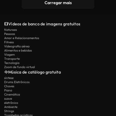
Carregar mais
Vídeos de banco de imagens gratuitos
Natureza
Pessoas
Amor e Relacionamentos
Fitness
Videografia aérea
Alimentos e bebidas
Viagem
Transporte
Tecnologia
Zoom de fundo virtual
Música de catálogo gratuita
síntese
Drums Eletrônicos
Chaves
Piano
Cinemática
suave
eletrônico
Ambiente
Strings
Trombetas acústicas