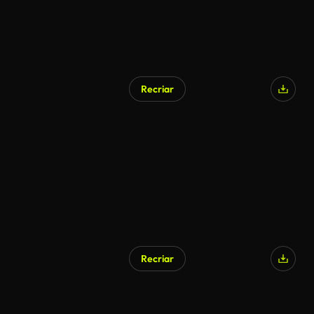
Recriar
Gerado por IA
Recriar
Gerado por IA