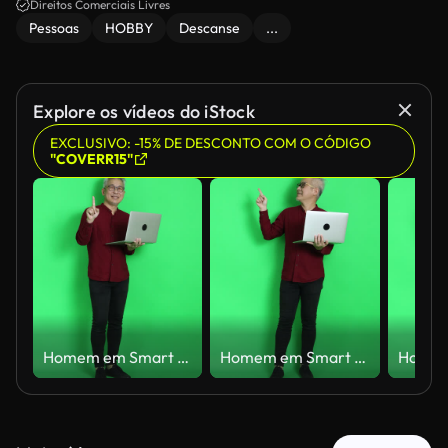
Direitos Comerciais Livres
Pessoas
HOBBY
Descanse
...
Explore os vídeos do iStock
EXCLUSIVO: -15% DE DESCONTO COM O CÓDIGO
"COVERR15"
Homem em Smart Casual
Homem em Smart Casual