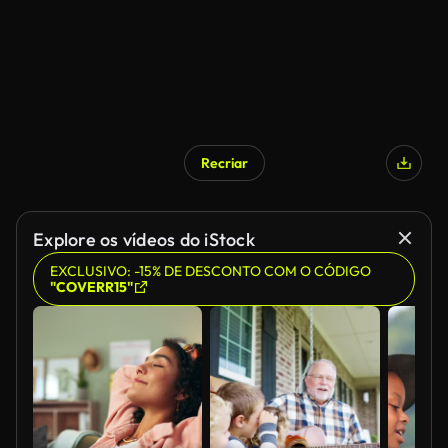
Recriar
Gerado por IA
Explore os vídeos do iStock
EXCLUSIVO: -15% DE DESCONTO COM O CÓDIGO
"COVERR15"