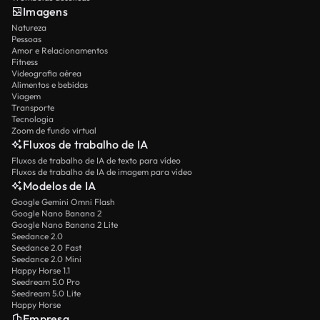
Imagens
Natureza
Pessoas
Amor e Relacionamentos
Fitness
Videografia aérea
Alimentos e bebidas
Viagem
Transporte
Tecnologia
Zoom de fundo virtual
Fluxos de trabalho de IA
Fluxos de trabalho de IA de texto para vídeo
Fluxos de trabalho de IA de imagem para vídeo
Modelos de IA
Google Gemini Omni Flash
Google Nano Banana 2
Google Nano Banana 2 Lite
Seedance 2.0
Seedance 2.0 Fast
Seedance 2.0 Mini
Happy Horse 1.1
Seedream 5.0 Pro
Seedream 5.0 Lite
Happy Horse
Empresa