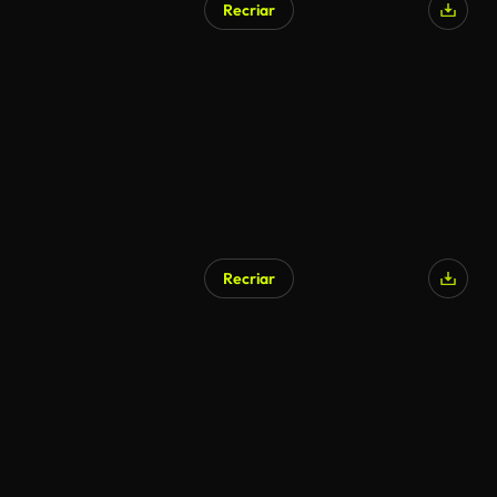
Recriar
Gerado por IA
Recriar
Gerado por IA