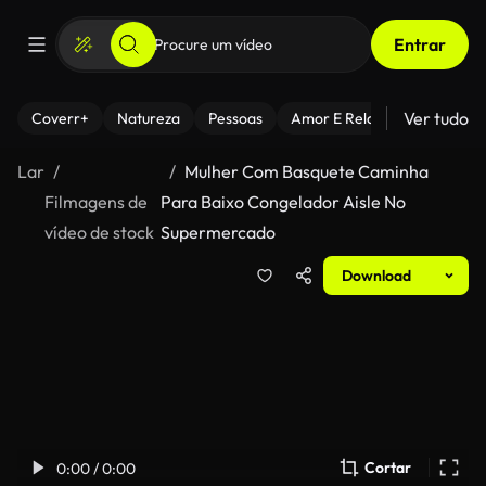
Entrar
Ver tudo
Coverr+
Natureza
Pessoas
Amor E Relacionamentos
Lar
Mulher Com Basquete Caminha
Filmagens de
Para Baixo Congelador Aisle No
vídeo de stock
Supermercado
Download
Cortar
0:00 / 0:00