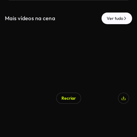
Mais vídeos na cena
Ver tudo
Recriar