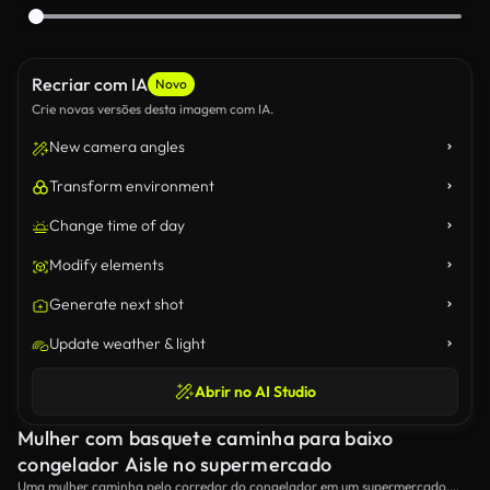
Recriar com IA
Novo
Crie novas versões desta imagem com IA.
New camera angles
Transform environment
Change time of day
Modify elements
Generate next shot
Update weather & light
Abrir no AI Studio
Mulher com basquete caminha para baixo
congelador Aisle no supermercado
Uma mulher caminha pelo corredor do congelador em um supermercado,