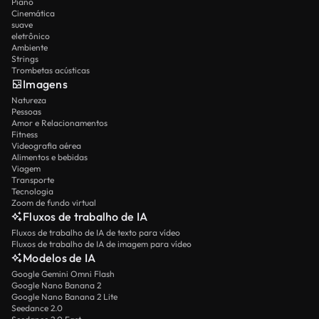
Piano
Cinemática
suave
eletrônico
Ambiente
Strings
Trombetas acústicas
Imagens
Natureza
Pessoas
Amor e Relacionamentos
Fitness
Videografia aérea
Alimentos e bebidas
Viagem
Transporte
Tecnologia
Zoom de fundo virtual
Fluxos de trabalho de IA
Fluxos de trabalho de IA de texto para vídeo
Fluxos de trabalho de IA de imagem para vídeo
Modelos de IA
Google Gemini Omni Flash
Google Nano Banana 2
Google Nano Banana 2 Lite
Seedance 2.0