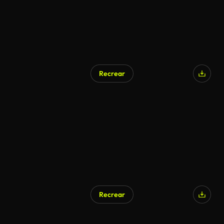
Recrear
Recrear