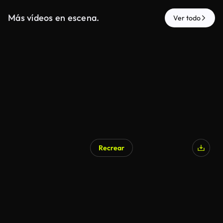
Más vídeos en escena.
Ver todo
Recrear