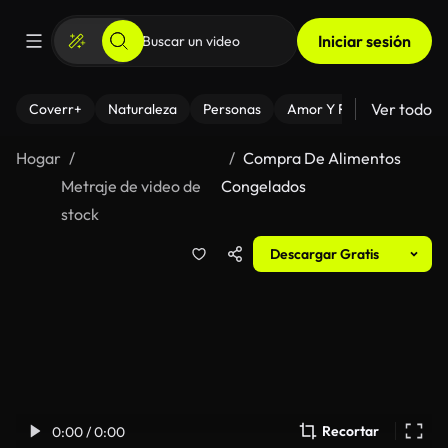
Iniciar sesión
Ver todo
Coverr+
Naturaleza
Personas
Amor Y Relaciones
El
Hogar
Compra De Alimentos
Metraje de video de
Congelados
stock
Descargar Gratis
Recortar
0:00 / 0:00