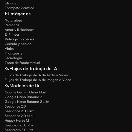
Strings
Trompeta acústica
Imágenes
Naturaleza
Personas
Amor y Relaciones
El Fitness
Videografía aérea
Comida y bebida
Viajes
Transporte
Tecnología
Zoom de fondo virtual
Flujos de trabajo de IA
Flujos de Trabajo de IA de Texto a Vídeo
Flujos de Trabajo de IA de Imagen a Vídeo
Modelos de IA
Google Gemini Omni Flash
Google Nano Banana 2
Google Nano Banana 2 Lite
Seedance 2.0
Seedance 2.0 Fast
Seedance 2.0 Mini
Happy Horse 1.1
Seedream 5.0 Pro
Seedream 5.0 Lite