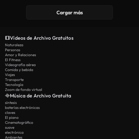
Cargar más
Vídeos de Archivo Gratuitos
Naturaleza
Personas
Amor y Relaciones
El Fitness
Videografía aérea
Comida y bebida
Viajes
Transporte
Tecnología
Zoom de fondo virtual
Música de Archivo Gratuita
síntesis
baterías electrónicas
claves
El piano
Cinematográfico
suave
electrónica
Ambientes