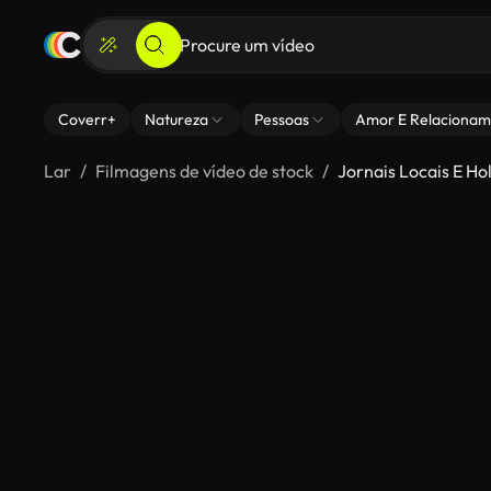
Coverr+
Natureza
Pessoas
Amor E Relacionam
Lar
Filmagens de vídeo de stock
Jornais Locais E H