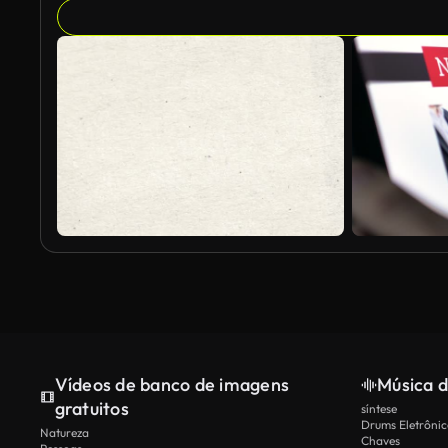
Vídeos de banco de imagens
Música d
gratuitos
síntese
Drums Eletrônic
Natureza
Chaves