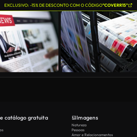
EXCLUSIVO: -15% DE DESCONTO COM O CÓDIGO
"COVERR15"
e catálogo gratuita
Imagens
Natureza
os
Pessoas
Amor e Relacionamentos