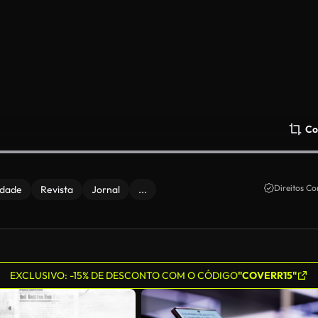
Co
Direitos Co
idade
Revista
Jornal
...
EXCLUSIVO: -15% DE DESCONTO COM O CÓDIGO
"COVERR15"