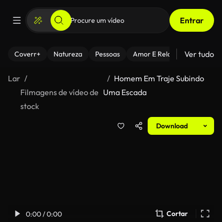
Entrar
Ver tudo
Coverr+
Natureza
Pessoas
Amor E Relacionamentos
Lar
Homem Em Traje Subindo
Filmagens de vídeo de
Uma Escada
stock
Download
Cortar
0:00 / 0:00