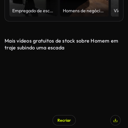
Empregado de escritório a descer o corredor e turing para a esquerda
Homens de negócios no quarto escuro que aceita a recompensa no envelope no negócio
Mais vídeos gratuitos de stock sobre Homem em
traje subindo uma escada
Recriar