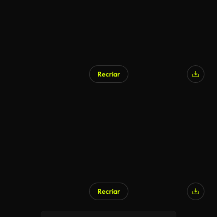
Recriar
Recriar
Gerado por IA