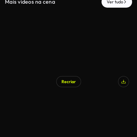
Mais vídeos na cena
Ver tudo
Recriar