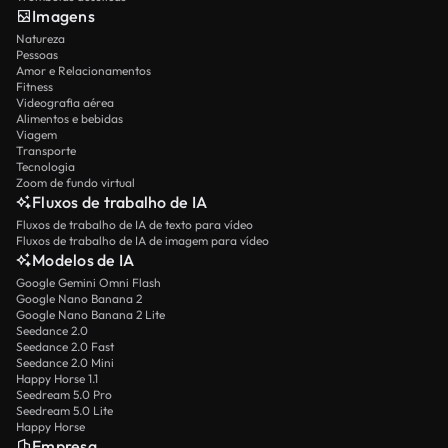
Imagens
Natureza
Pessoas
Amor e Relacionamentos
Fitness
Videografia aérea
Alimentos e bebidas
Viagem
Transporte
Tecnologia
Zoom de fundo virtual
Fluxos de trabalho de IA
Fluxos de trabalho de IA de texto para vídeo
Fluxos de trabalho de IA de imagem para vídeo
Modelos de IA
Google Gemini Omni Flash
Google Nano Banana 2
Google Nano Banana 2 Lite
Seedance 2.0
Seedance 2.0 Fast
Seedance 2.0 Mini
Happy Horse 1.1
Seedream 5.0 Pro
Seedream 5.0 Lite
Happy Horse
Empresa