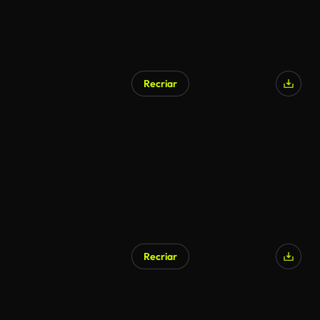
Recriar
Gerado por IA
Recriar
Gerado por IA