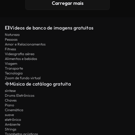
Carregar mais
Vídeos de banco de imagens gratuitos
Natureza
Pessoas
Amor e Relacionamentos
Fitness
Videografia aérea
Alimentos e bebidas
Viagem
Transporte
Tecnologia
Zoom de fundo virtual
Música de catálogo gratuita
síntese
Drums Eletrônicos
Chaves
Piano
Cinemática
suave
eletrônico
Ambiente
Strings
Trombetas acústicas