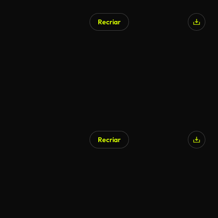
Recriar
Gerado por IA
Recriar
Gerado por IA