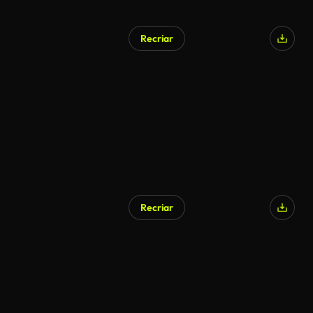
Recriar
Gerado por IA
Recriar
Gerado por IA