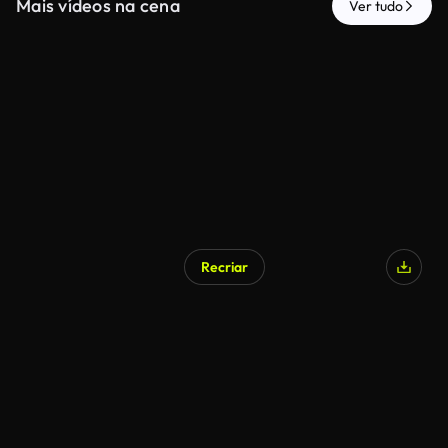
Mais vídeos na cena
Ver tudo
Recriar