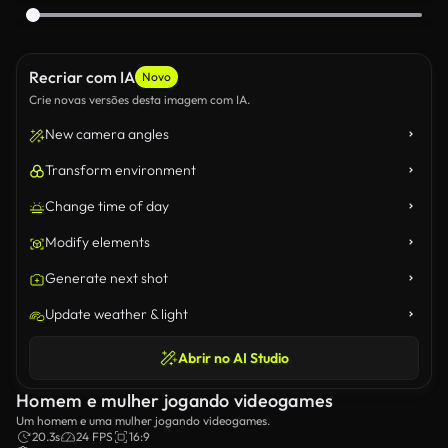
Recriar com IA
Novo
Crie novas versões desta imagem com IA.
New camera angles
Transform environment
Change time of day
Modify elements
Generate next shot
Update weather & light
Abrir no AI Studio
Homem e mulher jogando videogames
Um homem e uma mulher jogando videogames.
20.3s
24 FPS
16:9