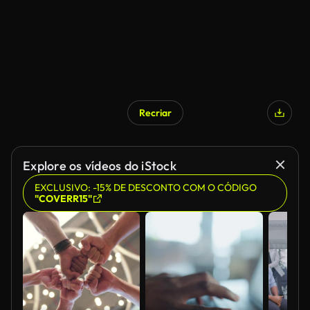
Recriar
Gerado por IA
Explore os vídeos do iStock
EXCLUSIVO: -15% DE DESCONTO COM O CÓDIGO
"COVERR15"