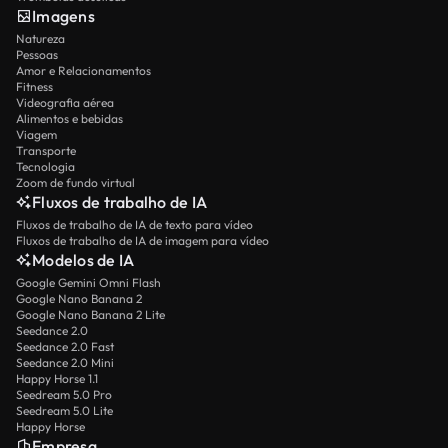
Imagens
Natureza
Pessoas
Amor e Relacionamentos
Fitness
Videografia aérea
Alimentos e bebidas
Viagem
Transporte
Tecnologia
Zoom de fundo virtual
Fluxos de trabalho de IA
Fluxos de trabalho de IA de texto para vídeo
Fluxos de trabalho de IA de imagem para vídeo
Modelos de IA
Google Gemini Omni Flash
Google Nano Banana 2
Google Nano Banana 2 Lite
Seedance 2.0
Seedance 2.0 Fast
Seedance 2.0 Mini
Happy Horse 1.1
Seedream 5.0 Pro
Seedream 5.0 Lite
Happy Horse
Empresa