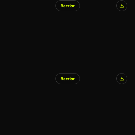
Recriar
Gerado por IA
Recriar
Gerado por IA