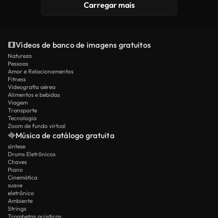
Carregar mais
Vídeos de banco de imagens gratuitos
Natureza
Pessoas
Amor e Relacionamentos
Fitness
Videografia aérea
Alimentos e bebidas
Viagem
Transporte
Tecnologia
Zoom de fundo virtual
Música de catálogo gratuita
síntese
Drums Eletrônicos
Chaves
Piano
Cinemática
suave
eletrônico
Ambiente
Strings
Trombetas acústicas