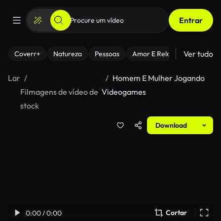
Entrar
Ver tudo
Coverr+
Natureza
Pessoas
Amor E Relacionamentos
Lar
Homem E Mulher Jogando
Filmagens de vídeo de
Videogames
stock
Download
Cortar
0:00 / 0:00