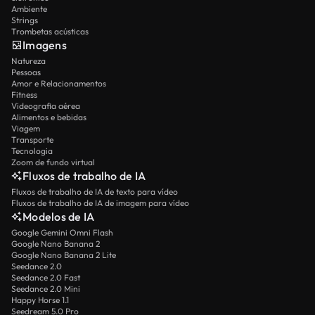
Ambiente
Strings
Trombetas acústicas
Imagens
Natureza
Pessoas
Amor e Relacionamentos
Fitness
Videografia aérea
Alimentos e bebidas
Viagem
Transporte
Tecnologia
Zoom de fundo virtual
Fluxos de trabalho de IA
Fluxos de trabalho de IA de texto para vídeo
Fluxos de trabalho de IA de imagem para vídeo
Modelos de IA
Google Gemini Omni Flash
Google Nano Banana 2
Google Nano Banana 2 Lite
Seedance 2.0
Seedance 2.0 Fast
Seedance 2.0 Mini
Happy Horse 1.1
Seedream 5.0 Pro