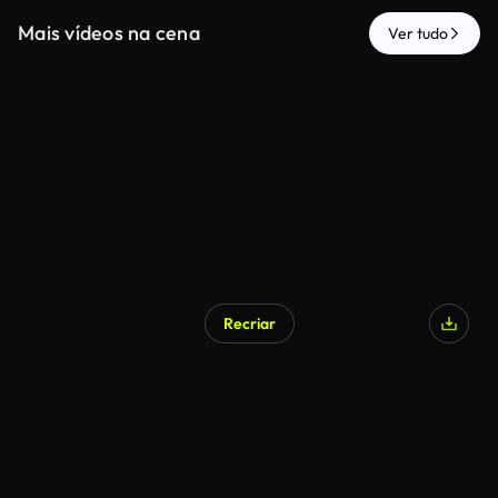
Mais vídeos na cena
Ver tudo
Recriar