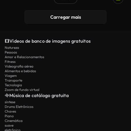
Carregar mais
Vídeos de banco de imagens gratuitos
Natureza
Pessoas
Amor e Relacionamentos
Fitness
Videografia aérea
Alimentos e bebidas
Viagem
Transporte
Tecnologia
Zoom de fundo virtual
Música de catálogo gratuita
síntese
Drums Eletrônicos
Chaves
Piano
Cinemática
suave
eletrônico