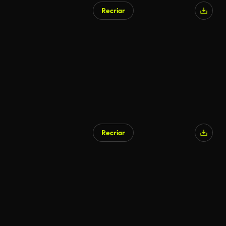
Recriar
Recriar