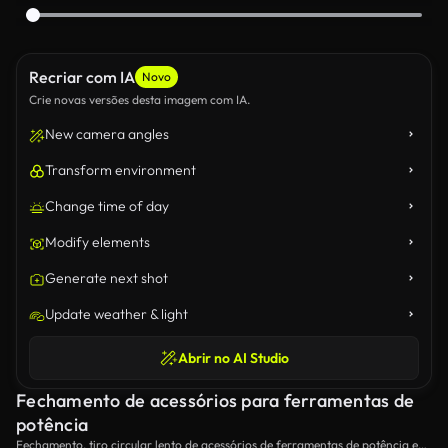
Recriar com IA
Novo
Crie novas versões desta imagem com IA.
New camera angles
Transform environment
Change time of day
Modify elements
Generate next shot
Update weather & light
Abrir no AI Studio
Fechamento de acessórios para ferramentas de
potência
Fechamento, tiro circular lento de acessórios de ferramentas de potência em