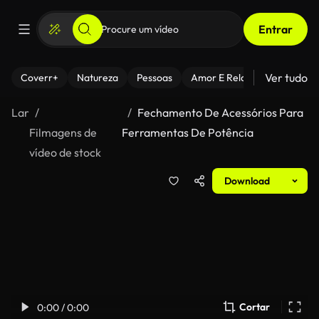
Entrar
Ver tudo
Coverr+
Natureza
Pessoas
Amor E Relacionamentos
Lar
Fechamento De Acessórios Para
Filmagens de
Ferramentas De Potência
vídeo de stock
Download
Cortar
0:00 / 0:00