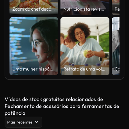
Zoom da chef decorando o prato dele e parece muito feliz
Nutricionista revisando plano de refeições dos pacientes
Uma mulher hispânica adulta com óculos focados em codificação em monitores duplos trabalhando tarde da noite
Retrato de uma voluntária negra latina preparando entrega de comida gratuita para pessoas de baixa renda. Trabalhadores de caridade e membros da comunidade trabalham juntos no Centro Local de Doação de Ajuda Humanitária.
Vídeos de stock gratuitos relacionados de
Fechamento de acessórios para ferramentas de
potência
Mais recentes