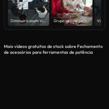
Diminuir o zoom Visão de cima para baixo: equipe diversificada de profissionais de negócios com laptops entrando na sala de conferências e sentados atrás da mesa para discutir dados financeiros e mapas mentais do projeto no escritório corporativo.
Grupo de colegas homens e mulheres fazendo intervalo para almoçar juntos
Mais vídeos gratuitos de stock sobre Fechamento
de acessórios para ferramentas de potência