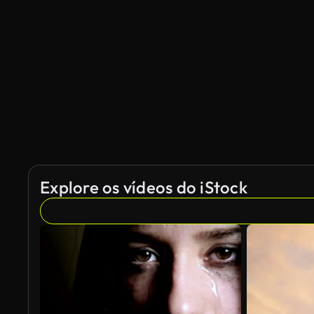
Gerado por IA
Explore os vídeos do iStock