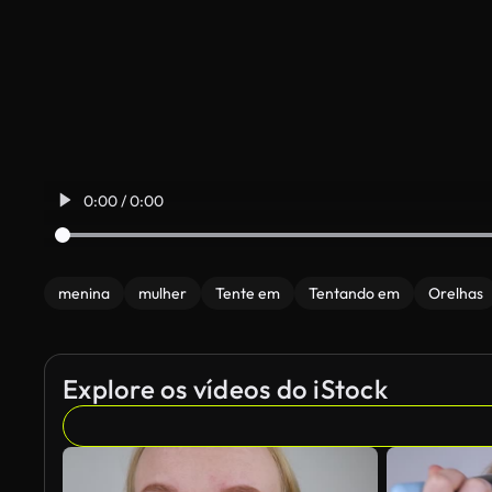
0:00 / 0:00
menina
mulher
Tente em
Tentando em
Orelhas
Explore os vídeos do iStock