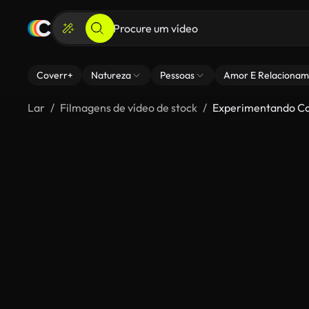
Coverr+
Natureza
Pessoas
Amor E Relacionam
Lar
Filmagens de vídeo de stock
Experimentando C