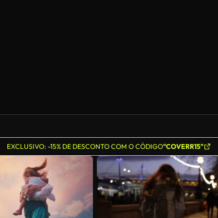
Gerado por IA
EXCLUSIVO: -15% DE DESCONTO COM O CÓDIGO
"COVERR15"