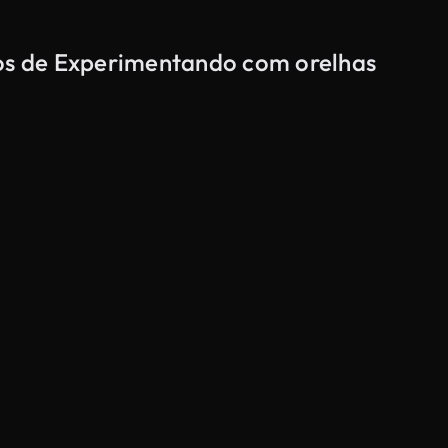
dos de Experimentando com orelhas
Gerado por IA