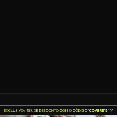
EXCLUSIVO: -15% DE DESCONTO COM O CÓDIGO
"COVERR15"