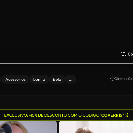
Co
Direitos Co
Acessórios
bonito
Bela
...
EXCLUSIVO: -15% DE DESCONTO COM O CÓDIGO
"COVERR15"