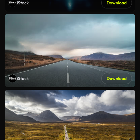
iStock
Download
iStock
Download