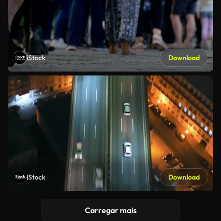
iStock
Download
iStock
Download
Carregar mais