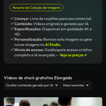
Resumo da Coleção de Imagens
Licença:
Livre de royalties para uso comercial.
Conteúdo:
Vídeos originais e gerados por IA
Especificações:
Disponível em qualidade 4K e
HD.
Personalização:
Remixe esta imagem ou gere
novas imagens no
AI Studio.
Níveis de acesso:
Desbloqueie acesso criativo
completo e IA avançada —
Veja os preços →
Vídeos de stock gratuitos Elongado
Ocultar conteúdo gerado por IA
Mais recentes