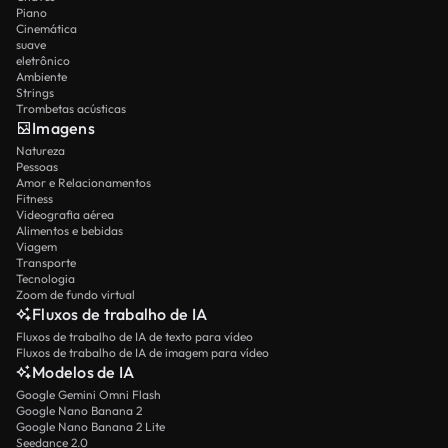
Piano
Cinemática
suave
eletrônico
Ambiente
Strings
Trombetas acústicas
Imagens
Natureza
Pessoas
Amor e Relacionamentos
Fitness
Videografia aérea
Alimentos e bebidas
Viagem
Transporte
Tecnologia
Zoom de fundo virtual
Fluxos de trabalho de IA
Fluxos de trabalho de IA de texto para vídeo
Fluxos de trabalho de IA de imagem para vídeo
Modelos de IA
Google Gemini Omni Flash
Google Nano Banana 2
Google Nano Banana 2 Lite
Seedance 2.0