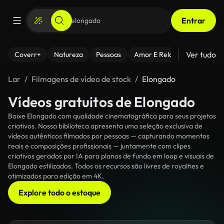
Entrar
Ver tudo
Coverr+
Natureza
Pessoas
Amor E Relacionamentos
Lar
Filmagens de vídeo de stock
Elongado
Vídeos gratuitos de Elongado
Baixe Elongado com qualidade cinematográfica para seus projetos
criativos. Nossa biblioteca apresenta uma seleção exclusiva de
vídeos autênticos filmados por pessoas — capturando momentos
reais e composições profissionais — juntamente com clipes
criativos gerados por IA para planos de fundo em loop e visuais de
Elongado estilizados. Todos os recursos são livres de royalties e
otimizados para edição em 4K.
Explore todo o estoque