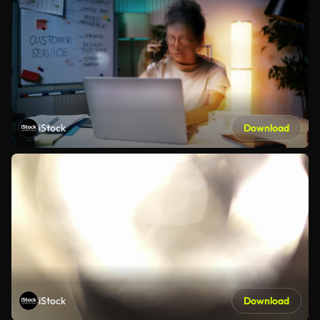
iStock
Download
iStock
Download