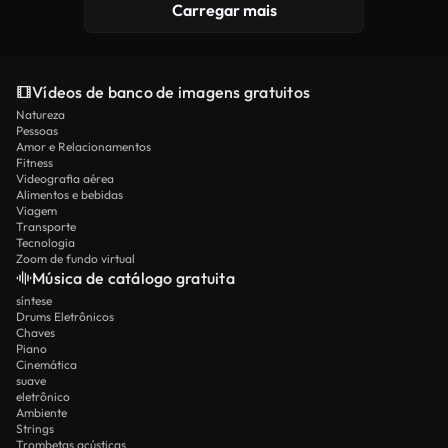
Carregar mais
Vídeos de banco de imagens gratuitos
Natureza
Pessoas
Amor e Relacionamentos
Fitness
Videografia aérea
Alimentos e bebidas
Viagem
Transporte
Tecnologia
Zoom de fundo virtual
Música de catálogo gratuita
síntese
Drums Eletrônicos
Chaves
Piano
Cinemática
suave
eletrônico
Ambiente
Strings
Trombetas acústicas