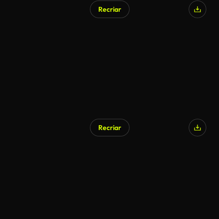
Recriar
Gerado por IA
Recriar
Gerado por IA