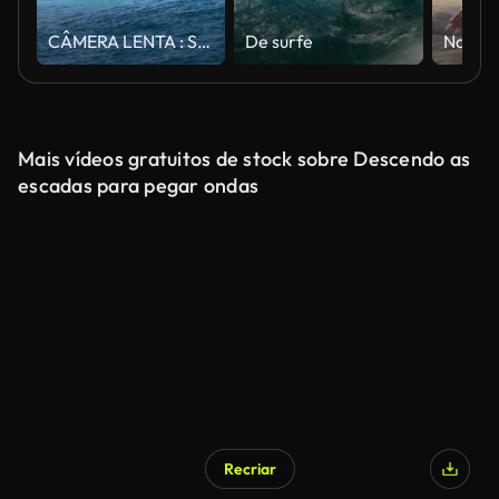
CÂMERA LENTA : Surfista surfe radical em uma grande boia Tubo de ondas
De surfe
Mais vídeos gratuitos de stock sobre Descendo as
escadas para pegar ondas
Recriar