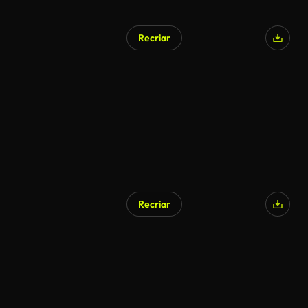
Recriar
Gerado por IA
Recriar
Gerado por IA