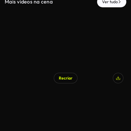
Mais vídeos na cena
Ver tudo
Recriar