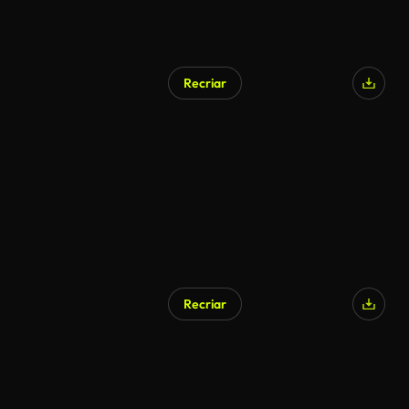
Recriar
Gerado por IA
Recriar
Gerado por IA