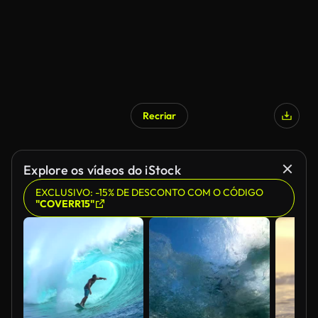
Recriar
Explore os vídeos do iStock
EXCLUSIVO: -15% DE DESCONTO COM O CÓDIGO
"COVERR15"