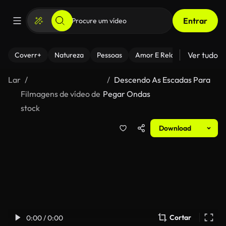
Entrar
Ver tudo
Coverr+
Natureza
Pessoas
Amor E Relacionamentos
Lar
Descendo As Escadas Para
Filmagens de vídeo de
Pegar Ondas
stock
Download
Cortar
0:00 / 0:00