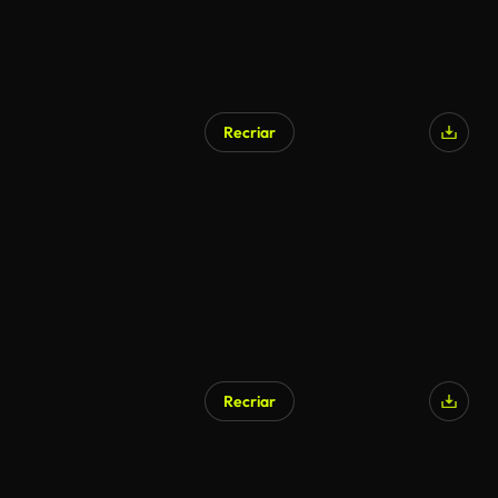
Recriar
Gerado por IA
Recriar
Gerado por IA