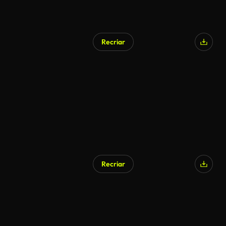
Recriar
Gerado por IA
Recriar
Gerado por IA