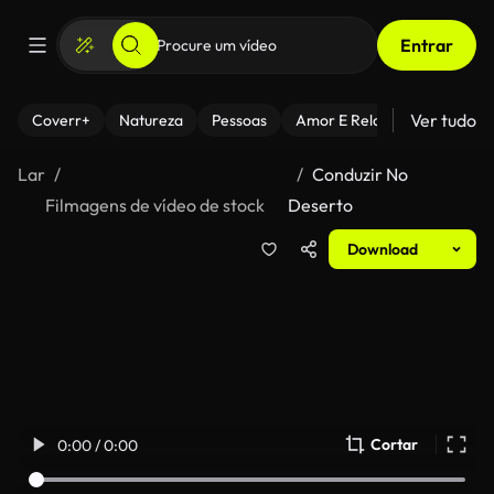
Entrar
Ver tudo
Coverr+
Natureza
Pessoas
Amor E Relacionamentos
Lar
Conduzir No
Filmagens de vídeo de stock
Deserto
Download
Cortar
0:00 / 0:00