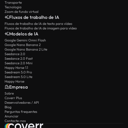
Transporte
Tecnologia
Zoom de fundo virtual
Fluxos de trabalho de IA
Fluxos de trabalho de IA de texto para vídeo
Fluxos de trabalho de IA de imagem para vídeo
Modelos de IA
Google Gemini Omni Flash
Google Nano Banana 2
Google Nano Banana 2 Lite
Seedance 2.0
Seedance 2.0 Fast
Seedance 2.0 Mini
Happy Horse 1.1
Seedream 5.0 Pro
Seedream 5.0 Lite
Happy Horse
Empresa
Sobre
Coverr Plus
Desenvolvedores / API
Blog
Perguntas frequentes
Anunciar
Contacte-nos