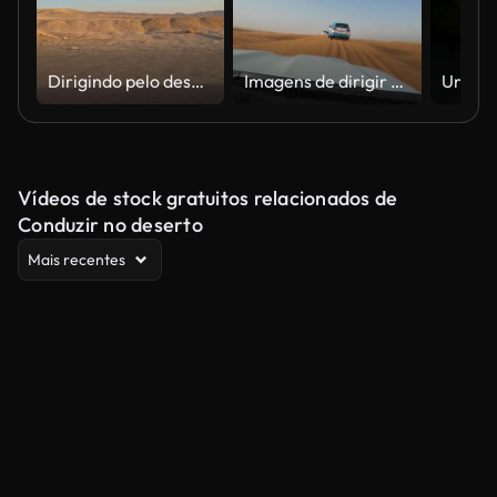
Dirigindo pelo deserto do Saara no Egito
Imagens de dirigir pelo deserto filmadas do banco da frente do carro nos Emirados Árabes Unidos durante o dia ensolarado da primavera
Vídeos de stock gratuitos relacionados de
Conduzir no deserto
Mais recentes