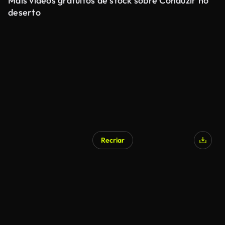
Mais vídeos gratuitos de stock sobre Conduzir no
deserto
Recriar