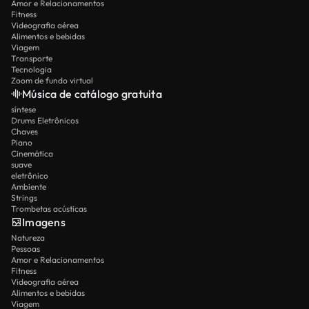
Amor e Relacionamentos
Fitness
Videografia aérea
Alimentos e bebidas
Viagem
Transporte
Tecnologia
Zoom de fundo virtual
Música de catálogo gratuita
síntese
Drums Eletrônicos
Chaves
Piano
Cinemática
suave
eletrônico
Ambiente
Strings
Trombetas acústicas
Imagens
Natureza
Pessoas
Amor e Relacionamentos
Fitness
Videografia aérea
Alimentos e bebidas
Viagem