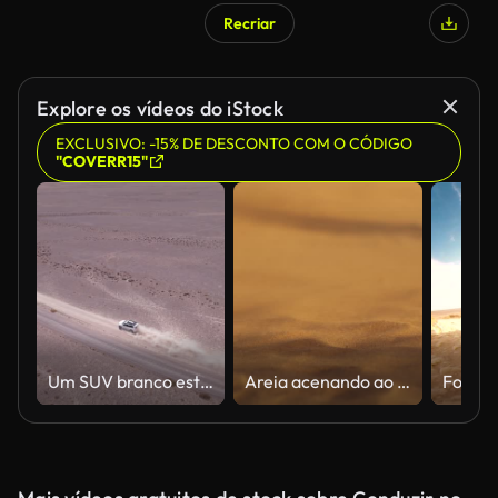
Recriar
Explore os vídeos do iStock
EXCLUSIVO: -15% DE DESCONTO COM O CÓDIGO
"COVERR15"
Um SUV branco está dirigindo rápido em uma estrada empoeirada. Zangão
Areia acenando ao vento em dunas no deserto. Tiro em câmera lenta, areia soprando sobre as dunas, grãos de areia dourados acenando ao vento em um deserto