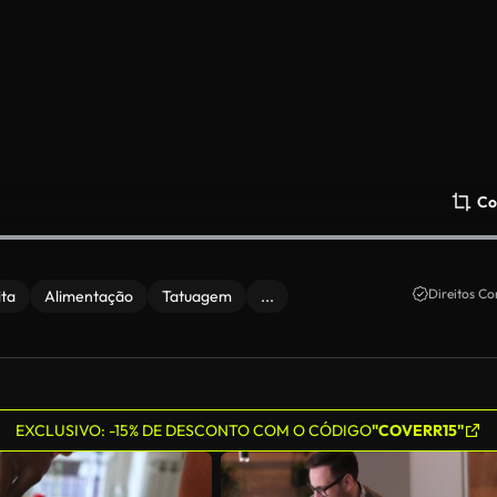
Co
Direitos Co
ita
Alimentação
Tatuagem
...
EXCLUSIVO: -15% DE DESCONTO COM O CÓDIGO
"COVERR15"