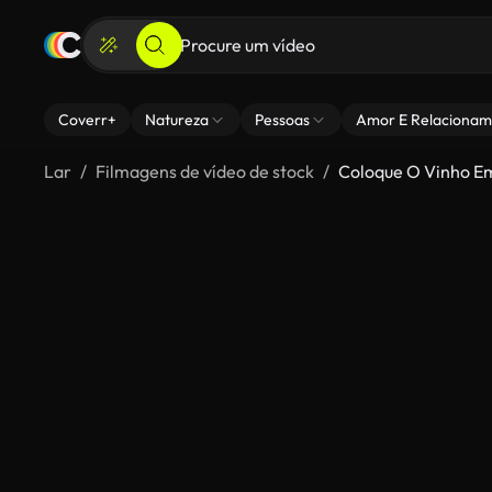
Coverr+
Natureza
Pessoas
Amor E Relacionam
Lar
Filmagens de vídeo de stock
Coloque O Vinho E