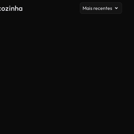
cozinha
Mais recentes
Gerado por IA