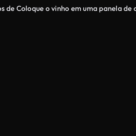
dos de Coloque o vinho em uma panela de 
Gerado por IA