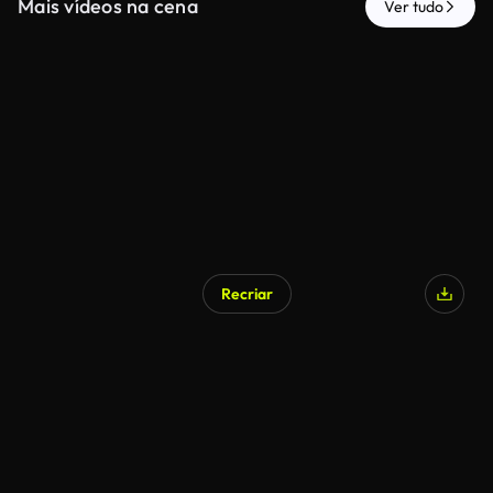
Mais vídeos na cena
Ver tudo
Recriar