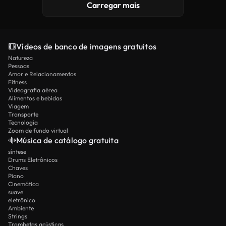
Carregar mais
Vídeos de banco de imagens gratuitos
Natureza
Pessoas
Amor e Relacionamentos
Fitness
Videografia aérea
Alimentos e bebidas
Viagem
Transporte
Tecnologia
Zoom de fundo virtual
Música de catálogo gratuita
síntese
Drums Eletrônicos
Chaves
Piano
Cinemática
suave
eletrônico
Ambiente
Strings
Trombetas acústicas