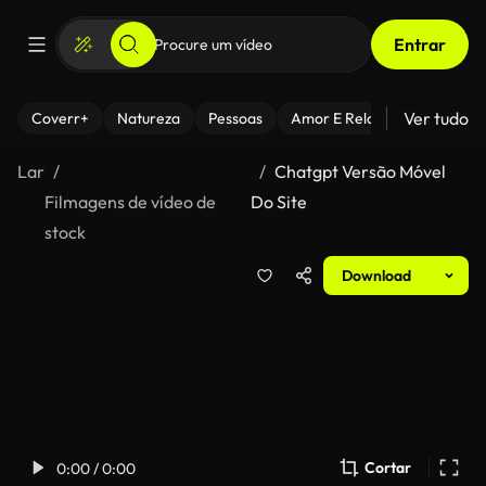
Entrar
Ver tudo
Coverr+
Natureza
Pessoas
Amor E Relacionamentos
Lar
Chatgpt Versão Móvel
Filmagens de vídeo de
Do Site
stock
Download
Cortar
0:00 / 0:00