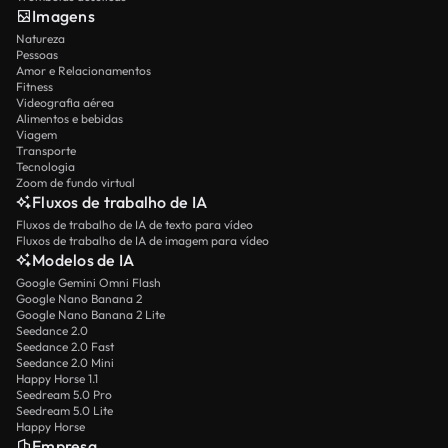
Imagens
Natureza
Pessoas
Amor e Relacionamentos
Fitness
Videografia aérea
Alimentos e bebidas
Viagem
Transporte
Tecnologia
Zoom de fundo virtual
Fluxos de trabalho de IA
Fluxos de trabalho de IA de texto para vídeo
Fluxos de trabalho de IA de imagem para vídeo
Modelos de IA
Google Gemini Omni Flash
Google Nano Banana 2
Google Nano Banana 2 Lite
Seedance 2.0
Seedance 2.0 Fast
Seedance 2.0 Mini
Happy Horse 1.1
Seedream 5.0 Pro
Seedream 5.0 Lite
Happy Horse
Empresa