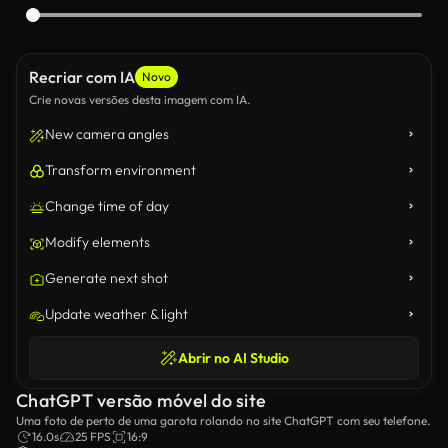
Recriar com IA
Novo
Crie novas versões desta imagem com IA.
New camera angles
Transform environment
Change time of day
Modify elements
Generate next shot
Update weather & light
Abrir no AI Studio
ChatGPT versão móvel do site
Uma foto de perto de uma garota rolando no site ChatGPT com seu telefone.
16.0s
25 FPS
16:9