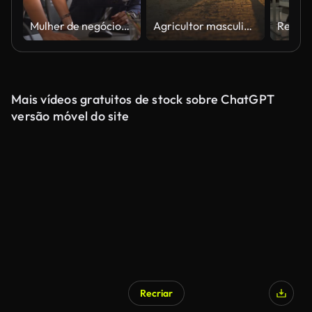
Mulher de negócios asiática desapontada, discutindo com seu colega de trabalho mestiço no escritório
Agricultor masculino caminhando em direção ao trator no campo agrícola ao nascer do sol
Mais vídeos gratuitos de stock sobre ChatGPT
versão móvel do site
Recriar