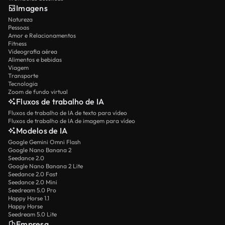
Imagens
Natureza
Pessoas
Amor e Relacionamentos
Fitness
Videografia aérea
Alimentos e bebidas
Viagem
Transporte
Tecnologia
Zoom de fundo virtual
Fluxos de trabalho de IA
Fluxos de trabalho de IA de texto para vídeo
Fluxos de trabalho de IA de imagem para vídeo
Modelos de IA
Google Gemini Omni Flash
Google Nano Banana 2
Seedance 2.0
Google Nano Banana 2 Lite
Seedance 2.0 Fast
Seedance 2.0 Mini
Seedream 5.0 Pro
Happy Horse 1.1
Happy Horse
Seedream 5.0 Lite
Empresa