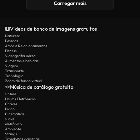
Carregar mais
Vídeos de banco de imagens gratuitos
Natureza
Pessoas
Amor e Relacionamentos
Fitness
Videografia aérea
Alimentos e bebidas
Viagem
Transporte
Tecnologia
Zoom de fundo virtual
Música de catálogo gratuita
síntese
Drums Eletrônicos
Chaves
Piano
Cinemática
suave
eletrônico
Ambiente
Strings
Trombetas acústicas