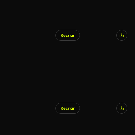
Recriar
Gerado por IA
Recriar
Gerado por IA