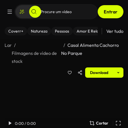
Entrar
Ver tudo
Coverr+
Natureza
Pessoas
Amor E Relacionamentos
Lar
Casal Alimenta Cachorro
Filmagens de vídeo de
No Parque
stock
Download
Cortar
0:00 / 0:00