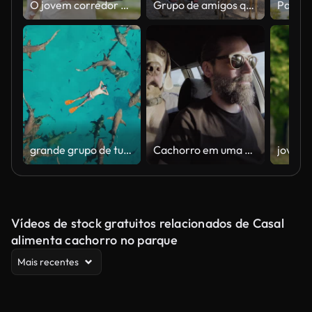
O jovem corredor de corrida mista com fones de ouvido e um smartphone correndo em um parque urbano da cidade.
Grupo de amigos que visitam o Nara-Park e alimentam veados com veados senbei na cidade de Nara, Japão
grande grupo de tubarões nadando em torno de um homem flutuando no oceano Maldivas
Cachorro em uma viagem. Sentado em um carro com o dono
Vídeos de stock gratuitos relacionados de Casal
alimenta cachorro no parque
Mais recentes