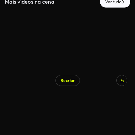
Mais vídeos na cena
Ver tudo
Recriar