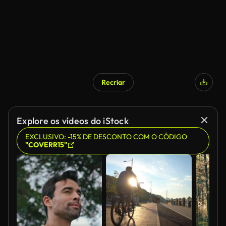
Recriar
Gerado por IA
Explore os vídeos do iStock
EXCLUSIVO: -15% DE DESCONTO COM O CÓDIGO
"COVERR15"