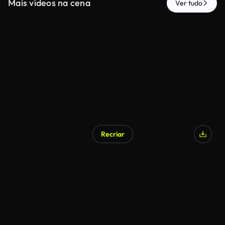
Mais vídeos na cena
Ver tudo
Recriar