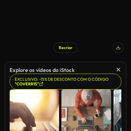
Recriar
Gerado por IA
Explore os vídeos do iStock
EXCLUSIVO: -15% DE DESCONTO COM O CÓDIGO
"COVERR15"