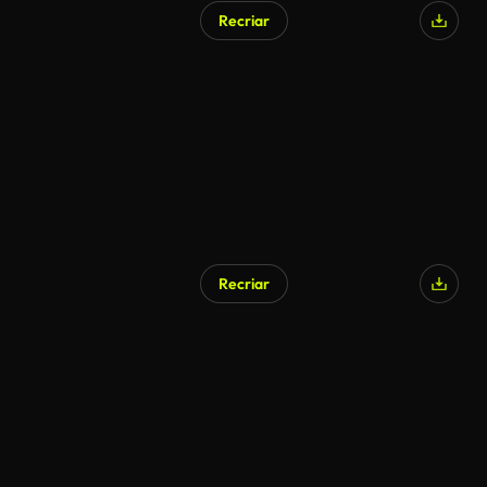
Recriar
Gerado por IA
Recriar
Gerado por IA