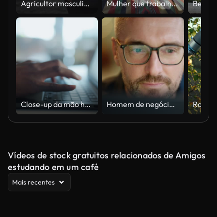
Agricultor masculino que usa o portátil no SUV no campo rural ao nascer do sol
Mulher que trabalha com o portátil na autocaravana perto do lago
Close-up da mão humana digitando no teclado do laptop no escritório.
Homem de negócios, óculos e leitura em computador em programação, software ou solução de tecnologia da informação. Programador ou gerente profissional começar a trabalhar no laptop para resolução de problemas de TI ou resultados
Vídeos de stock gratuitos relacionados de Amigos
estudando em um café
Mais recentes