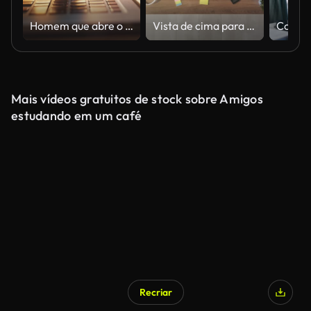
Homem que abre o portátil e começa a trabalhar, Close-up
Vista de cima para baixo do homem digitando no computador portátil Zoom out novo
Mais vídeos gratuitos de stock sobre Amigos
estudando em um café
Recriar