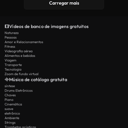
Carregar mais
Vídeos de banco de imagens gratuitos
Natureza
Pessoas
Amor e Relacionamentos
Fitness
Videografia aérea
Alimentos e bebidas
Viagem
Transporte
Tecnologia
Zoom de fundo virtual
Música de catálogo gratuita
síntese
Drums Eletrônicos
Chaves
Piano
Cinemática
suave
eletrônico
Ambiente
Strings
Trombetas acústicas