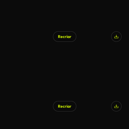
Recriar
Gerado por IA
Recriar
Gerado por IA