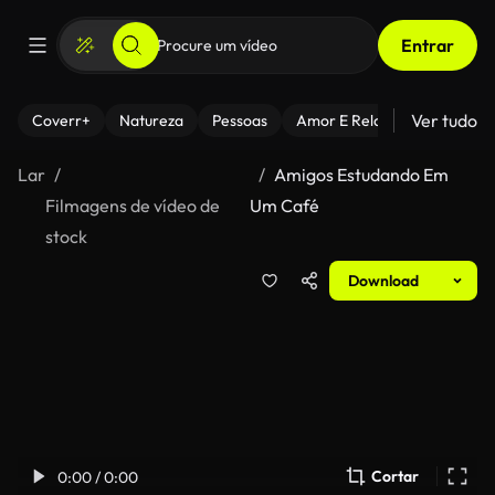
Entrar
Ver tudo
Coverr+
Natureza
Pessoas
Amor E Relacionamentos
Lar
Amigos Estudando Em
Filmagens de vídeo de
Um Café
stock
Download
Cortar
0:00 / 0:00