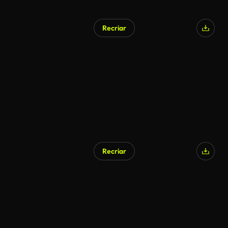
Recriar
Gerado por IA
Recriar
Gerado por IA