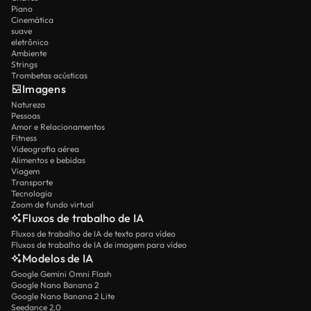
Piano
Cinemática
suave
eletrônico
Ambiente
Strings
Trombetas acústicas
Imagens
Natureza
Pessoas
Amor e Relacionamentos
Fitness
Videografia aérea
Alimentos e bebidas
Viagem
Transporte
Tecnologia
Zoom de fundo virtual
Fluxos de trabalho de IA
Fluxos de trabalho de IA de texto para vídeo
Fluxos de trabalho de IA de imagem para vídeo
Modelos de IA
Google Gemini Omni Flash
Google Nano Banana 2
Google Nano Banana 2 Lite
Seedance 2.0