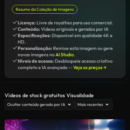
Resumo da Coleção de Imagens
Licença:
Livre de royalties para uso comercial.
Conteúdo:
Vídeos originais e gerados por IA
Especificações:
Disponível em qualidade 4K e
HD.
Personalização:
Remixe esta imagem ou gere
novas imagens no
AI Studio.
Níveis de acesso:
Desbloqueie acesso criativo
completo e IA avançada —
Veja os preços →
Vídeos de stock gratuitos Visualidade
Ocultar conteúdo gerado por IA
Mais recentes