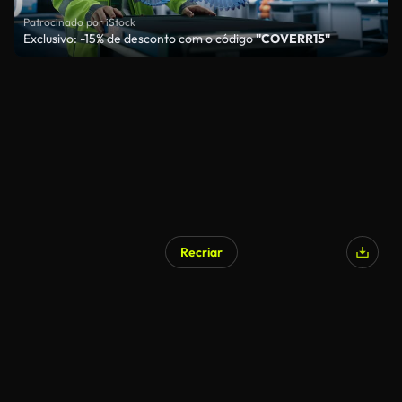
Patrocinado por iStock
Exclusivo: -15% de desconto com o código
"COVERR15"
Recriar