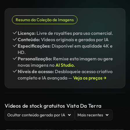
Resumo da Coleção de Imagens
Licença:
Livre de royalties para uso comercial.
Conteúdo:
Vídeos originais e gerados por IA
Especificações:
Disponível em qualidade 4K e
HD.
Personalização:
Remixe esta imagem ou gere
novas imagens no
AI Studio.
Níveis de acesso:
Desbloqueie acesso criativo
completo e IA avançada —
Veja os preços →
Vídeos de stock gratuitos Vista Da Terra
Ocultar conteúdo gerado por IA
Mais recentes