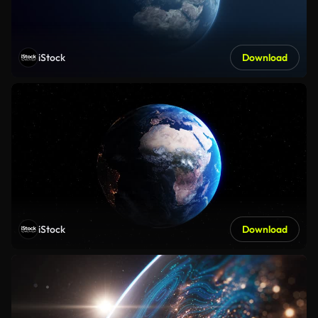
iStock
Download
iStock
Download