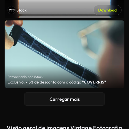
iStock
Download
Patrocinado por iStock
Exclusivo: -15% de desconto com o código
"COVERR15"
Carregar mais
Visão geral de imagens Vintage Fotografia