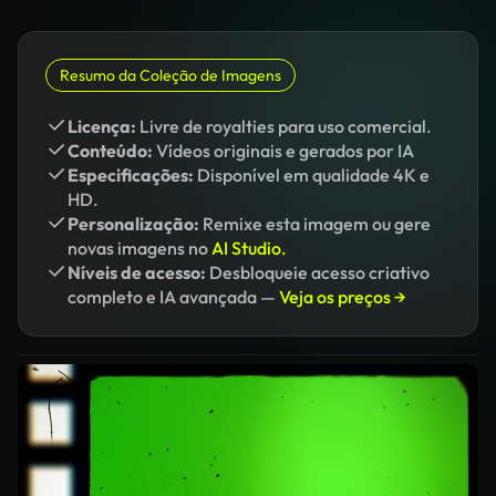
Resumo da Coleção de Imagens
Licença:
Livre de royalties para uso comercial.
Conteúdo:
Vídeos originais e gerados por IA
Especificações:
Disponível em qualidade 4K e
HD.
Personalização:
Remixe esta imagem ou gere
novas imagens no
AI Studio.
Níveis de acesso:
Desbloqueie acesso criativo
completo e IA avançada —
Veja os preços →