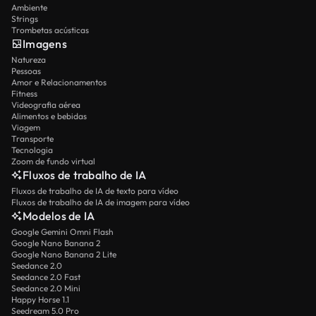
Ambiente
Strings
Trombetas acústicas
Imagens
Natureza
Pessoas
Amor e Relacionamentos
Fitness
Videografia aérea
Alimentos e bebidas
Viagem
Transporte
Tecnologia
Zoom de fundo virtual
Fluxos de trabalho de IA
Fluxos de trabalho de IA de texto para vídeo
Fluxos de trabalho de IA de imagem para vídeo
Modelos de IA
Google Gemini Omni Flash
Google Nano Banana 2
Google Nano Banana 2 Lite
Seedance 2.0
Seedance 2.0 Fast
Seedance 2.0 Mini
Happy Horse 1.1
Seedream 5.0 Pro