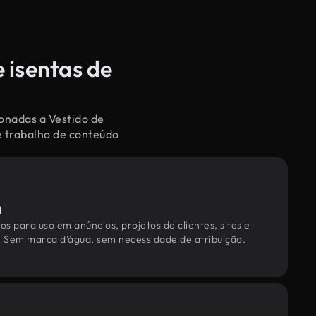
e isentas de
ionadas a Vestido de
e trabalho de conteúdo
l
os para uso em anúncios, projetos de clientes, sites e
. Sem marca d'água, sem necessidade de atribuição.