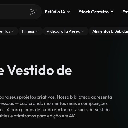
Estúdio IA
Stock Gratuito
Es
entos
Fitness
Videografia Aérea
Alimentos E Bebida
e Vestido de
ara seus projetos criativos. Nossa biblioteca apresenta
r pessoas — capturando momentos reais e composições
or IA para planos de fundo em loop e visuais de Vestido
yalties e otimizados para edição em 4K.