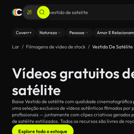
Coverr+
Natureza
Pessoas
Amor E Relacionam
Lar
Filmagens de vídeo de stock
Vestido De Satélite
Vídeos gratuitos d
satélite
Baixe Vestido de satélite com qualidade cinematográfica p
uma seleção exclusiva de vídeos autênticos filmados po
profissionais — juntamente com clipes criativos gerados p
de satélite estilizados. Todos os recursos são livres de ro
Explore todo o estoque