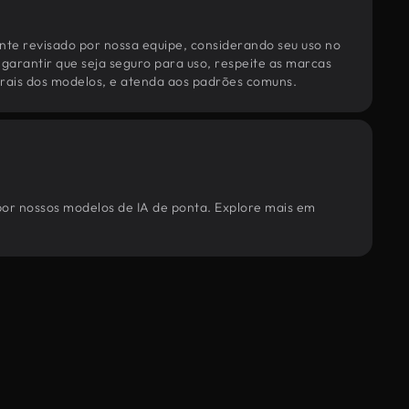
te revisado por nossa equipe, considerando seu uso no
 garantir que seja seguro para uso, respeite as marcas
torais dos modelos, e atenda aos padrões comuns.
 por nossos modelos de IA de ponta. Explore mais em