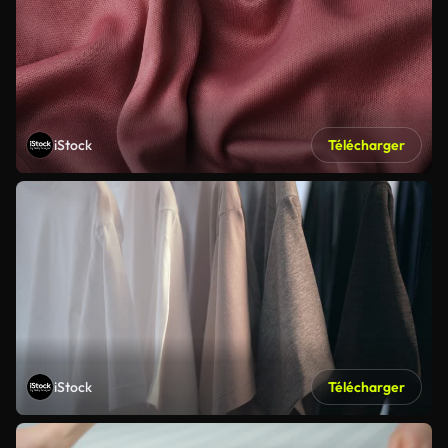
iStock
Télécharger
iStock
Télécharger