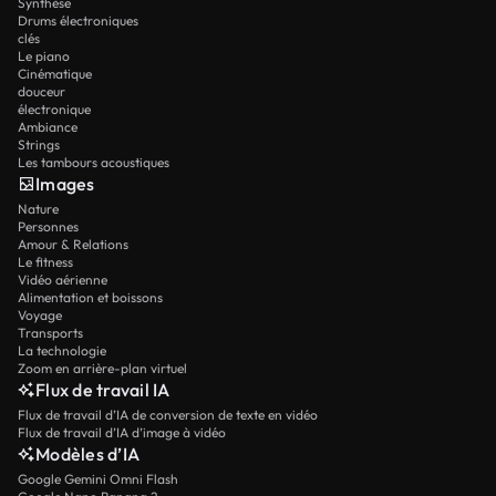
Synthèse
Drums électroniques
clés
Le piano
Cinématique
douceur
électronique
Ambiance
Strings
Les tambours acoustiques
Images
Nature
Personnes
Amour & Relations
Le fitness
Vidéo aérienne
Alimentation et boissons
Voyage
Transports
La technologie
Zoom en arrière-plan virtuel
Flux de travail IA
Flux de travail d’IA de conversion de texte en vidéo
Flux de travail d’IA d’image à vidéo
Modèles d’IA
Google Gemini Omni Flash