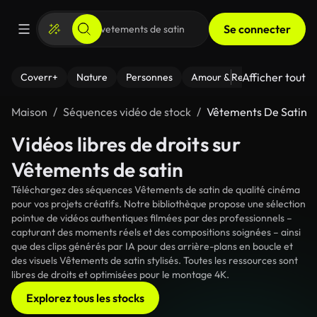
Se connecter
Afficher tout
Coverr+
Nature
Personnes
Amour & Relations
Le Fi
Maison
Séquences vidéo de stock
Vêtements De Satin
Vidéos libres de droits sur
Vêtements de satin
Téléchargez des séquences Vêtements de satin de qualité cinéma
pour vos projets créatifs. Notre bibliothèque propose une sélection
pointue de vidéos authentiques filmées par des professionnels –
capturant des moments réels et des compositions soignées – ainsi
que des clips générés par IA pour des arrière-plans en boucle et
des visuels Vêtements de satin stylisés. Toutes les ressources sont
libres de droits et optimisées pour le montage 4K.
Explorez tous les stocks