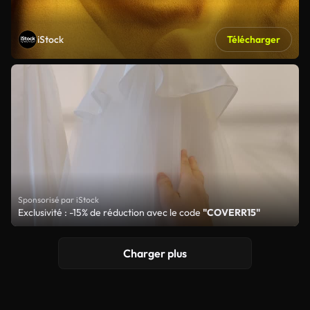
iStock
Télécharger
Sponsorisé par iStock
Exclusivité : -15% de réduction avec le code
"COVERR15"
Charger plus