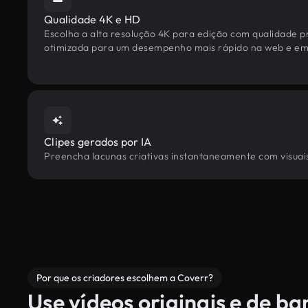
Qualidade 4K e HD
Escolha a alta resolução 4K para edição com qualidade pr
otimizada para um desempenho mais rápido na web e em 
Clipes gerados por IA
Preencha lacunas criativas instantaneamente com visuais 
Por que os criadores escolhem a Coverr?
Use vídeos originais e de b