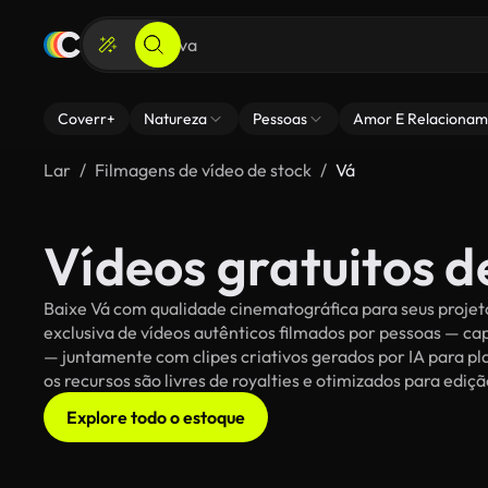
Coverr+
Natureza
Pessoas
Amor E Relacionam
Lar
Filmagens de vídeo de stock
Vá
Vídeos gratuitos d
Baixe Vá com qualidade cinematográfica para seus projeto
exclusiva de vídeos autênticos filmados por pessoas — c
— juntamente com clipes criativos gerados por IA para pla
os recursos são livres de royalties e otimizados para ediç
Explore todo o estoque