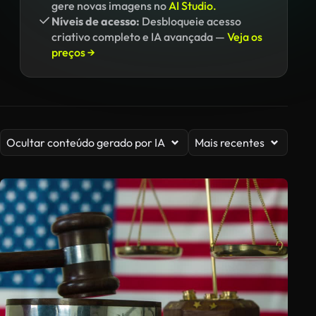
gere novas imagens no
AI Studio.
Níveis de acesso:
Desbloqueie acesso
criativo completo e IA avançada —
Veja os
preços →
Ocultar conteúdo gerado por IA
Mais recentes