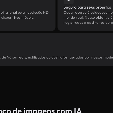
Seguro para seus projetos
ofissional ou a resolução HD
Cada recurso é cuidadosamen
dispositivos móveis.
mundo real. Nosso objetivo é
registradas e os direitos au
de Vá surreais, estilizados ou abstratos, gerados por nossos mode
anco de imagens com IA