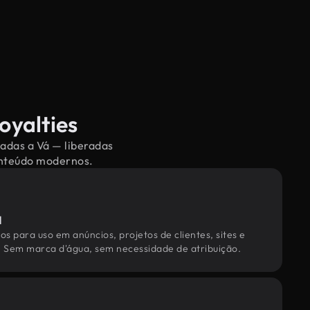
oyalties
nadas a Vá — liberadas
conteúdo modernos.
l
os para uso em anúncios, projetos de clientes, sites e
. Sem marca d'água, sem necessidade de atribuição.