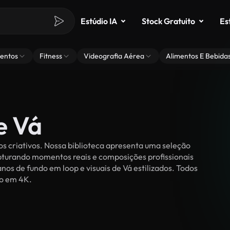
Estúdio IA
Stock Gratuito
Es
entos
Fitness
Videografia Aérea
Alimentos E Bebida
e Vá
s criativos. Nossa biblioteca apresenta uma seleção
apturando momentos reais e composições profissionais
nos de fundo em loop e visuais de Vá estilizados. Todos
ão em 4K.