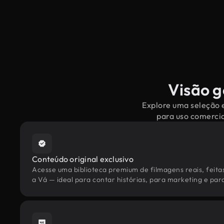
Visão g
Explore uma seleção e
para uso comercia
Conteúdo original exclusivo
Acesse uma biblioteca premium de filmagens reais, feita
a Vá — ideal para contar histórias, para marketing e para