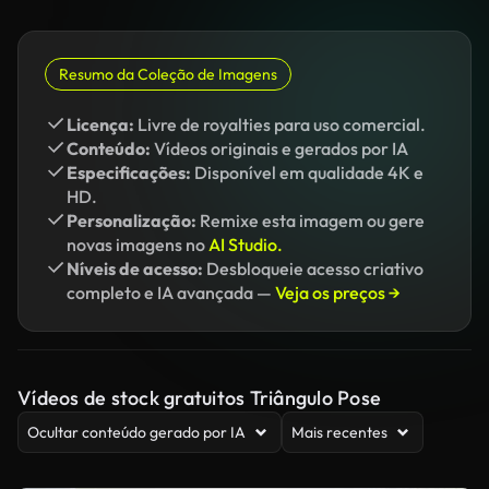
Resumo da Coleção de Imagens
Licença:
Livre de royalties para uso comercial.
Conteúdo:
Vídeos originais e gerados por IA
Especificações:
Disponível em qualidade 4K e
HD.
Personalização:
Remixe esta imagem ou gere
novas imagens no
AI Studio.
Níveis de acesso:
Desbloqueie acesso criativo
completo e IA avançada —
Veja os preços →
Vídeos de stock gratuitos Triângulo Pose
Ocultar conteúdo gerado por IA
Mais recentes