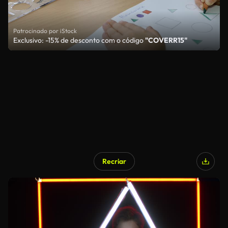
Patrocinado por iStock
Exclusivo: -15% de desconto com o código
"COVERR15"
Recriar