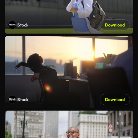
iStock
Download
iStock
Download