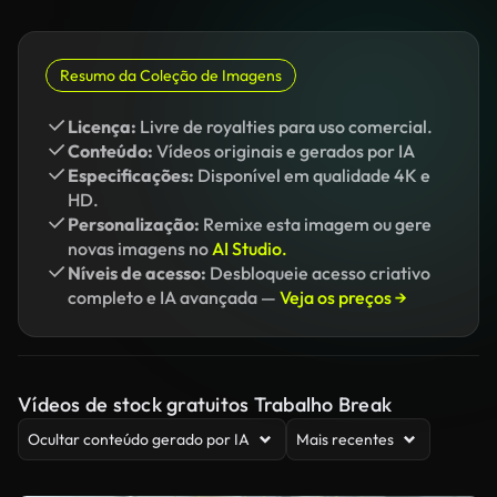
Resumo da Coleção de Imagens
Licença:
Livre de royalties para uso comercial.
Conteúdo:
Vídeos originais e gerados por IA
Especificações:
Disponível em qualidade 4K e
HD.
Personalização:
Remixe esta imagem ou gere
novas imagens no
AI Studio.
Níveis de acesso:
Desbloqueie acesso criativo
completo e IA avançada —
Veja os preços →
Vídeos de stock gratuitos Trabalho Break
Ocultar conteúdo gerado por IA
Mais recentes