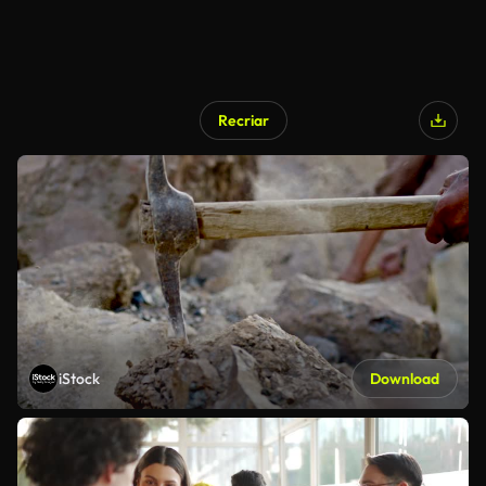
Recriar
iStock
Download