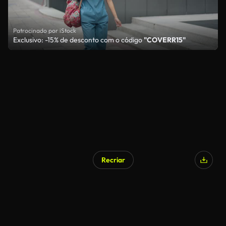
Patrocinado por iStock
Exclusivo: -15% de desconto com o código
"COVERR15"
Recriar