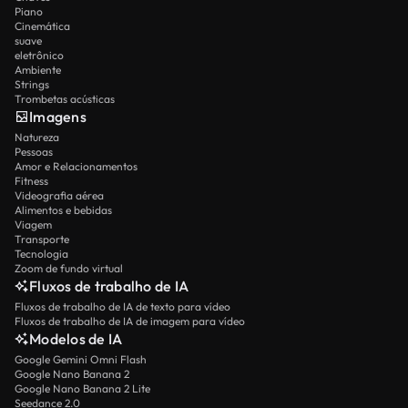
Piano
Cinemática
suave
eletrônico
Ambiente
Strings
Trombetas acústicas
Imagens
Natureza
Pessoas
Amor e Relacionamentos
Fitness
Videografia aérea
Alimentos e bebidas
Viagem
Transporte
Tecnologia
Zoom de fundo virtual
Fluxos de trabalho de IA
Fluxos de trabalho de IA de texto para vídeo
Fluxos de trabalho de IA de imagem para vídeo
Modelos de IA
Google Gemini Omni Flash
Google Nano Banana 2
Google Nano Banana 2 Lite
Seedance 2.0