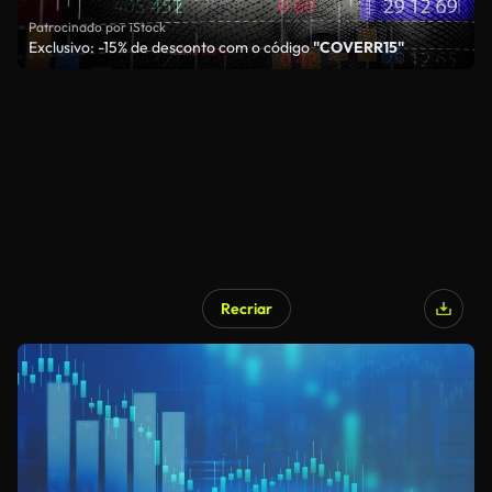
Patrocinado por iStock
Exclusivo: -15% de desconto com o código
"COVERR15"
Recriar