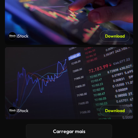
iStock
Download
iStock
Download
Carregar mais