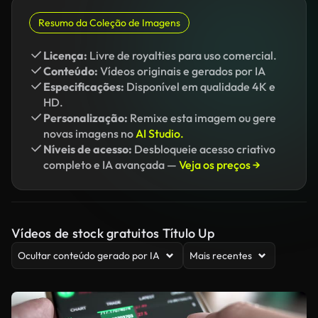
Resumo da Coleção de Imagens
Licença:
Livre de royalties para uso comercial.
Conteúdo:
Vídeos originais e gerados por IA
Especificações:
Disponível em qualidade 4K e
HD.
Personalização:
Remixe esta imagem ou gere
novas imagens no
AI Studio.
Níveis de acesso:
Desbloqueie acesso criativo
completo e IA avançada —
Veja os preços →
Vídeos de stock gratuitos Título Up
Ocultar conteúdo gerado por IA
Mais recentes