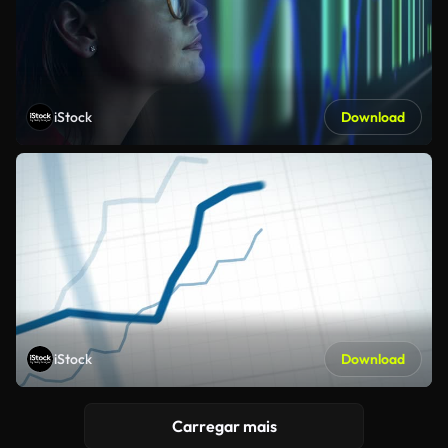
iStock
Download
iStock
Download
Carregar mais