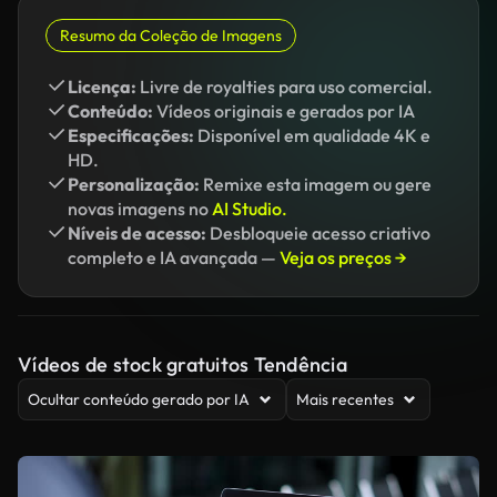
Resumo da Coleção de Imagens
Licença:
Livre de royalties para uso comercial.
Conteúdo:
Vídeos originais e gerados por IA
Especificações:
Disponível em qualidade 4K e
HD.
Personalização:
Remixe esta imagem ou gere
novas imagens no
AI Studio.
Níveis de acesso:
Desbloqueie acesso criativo
completo e IA avançada —
Veja os preços →
Vídeos de stock gratuitos Tendência
Ocultar conteúdo gerado por IA
Mais recentes