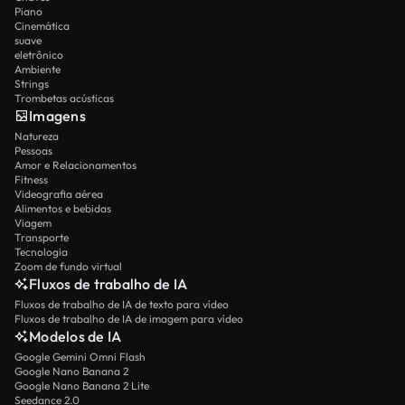
Piano
Cinemática
suave
eletrônico
Ambiente
Strings
Trombetas acústicas
Imagens
Natureza
Pessoas
Amor e Relacionamentos
Fitness
Videografia aérea
Alimentos e bebidas
Viagem
Transporte
Tecnologia
Zoom de fundo virtual
Fluxos de trabalho de IA
Fluxos de trabalho de IA de texto para vídeo
Fluxos de trabalho de IA de imagem para vídeo
Modelos de IA
Google Gemini Omni Flash
Google Nano Banana 2
Google Nano Banana 2 Lite
Seedance 2.0