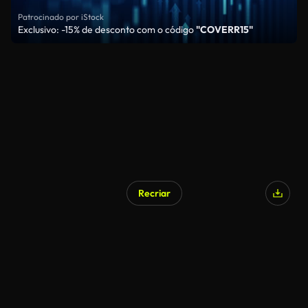
Patrocinado por iStock
Exclusivo: -15% de desconto com o código
"COVERR15"
Recriar