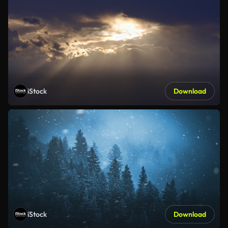
iStock
Download
iStock
Download