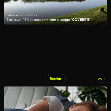
Patrocinado por iStock
Exclusivo: -15% de desconto com o código
"COVERR15"
Recriar