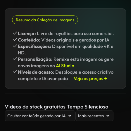
Resumo da Coleção de Imagens
Licença:
Livre de royalties para uso comercial.
Conteúdo:
Vídeos originais e gerados por IA
Especificações:
Disponível em qualidade 4K e
HD.
Personalização:
Remixe esta imagem ou gere
novas imagens no
AI Studio.
Níveis de acesso:
Desbloqueie acesso criativo
completo e IA avançada —
Veja os preços →
Vídeos de stock gratuitos Tempo Silencioso
Ocultar conteúdo gerado por IA
Mais recentes