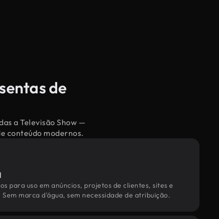
isentas de
adas a Televisão Show —
 de conteúdo modernos.
l
os para uso em anúncios, projetos de clientes, sites e
. Sem marca d'água, sem necessidade de atribuição.