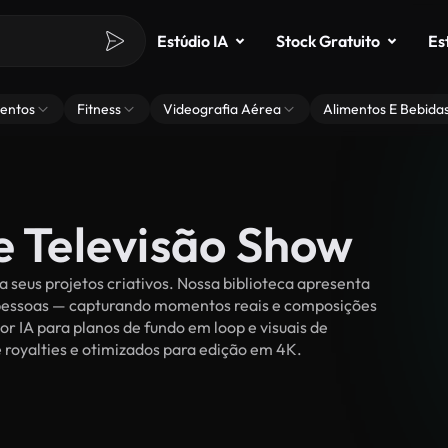
Estúdio IA
Stock Gratuito
Es
entos
Fitness
Videografia Aérea
Alimentos E Bebida
e Televisão Show
seus projetos criativos. Nossa biblioteca apresenta
r pessoas — capturando momentos reais e composições
or IA para planos de fundo em loop e visuais de
e royalties e otimizados para edição em 4K.