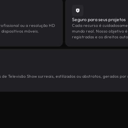
Seguro para seus projetos
ofissional ou a resolução HD
Cada recurso é cuidadosamen
dispositivos móveis.
mundo real. Nosso objetivo é
registradas e os direitos au
 de Televisão Show surreais, estilizados ou abstratos, gerados po