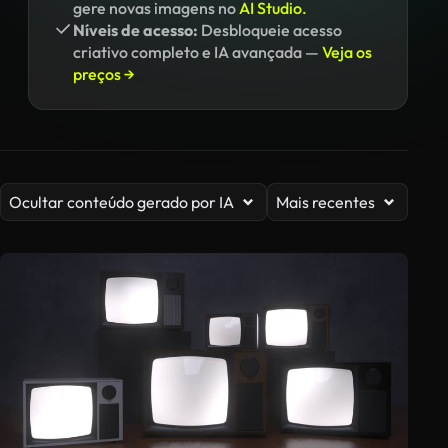
gere novas imagens no
AI Studio.
Níveis de acesso:
Desbloqueie acesso
criativo completo e IA avançada —
Veja os
preços →
Ocultar conteúdo gerado por IA
Mais recentes