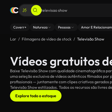
Coverr+
Natureza
Pessoas
Amor E Relacionam
Lar
Filmagens de vídeo de stock
Televisão Show
Vídeos gratuitos d
Baixe Televisão Show com qualidade cinematográfica para 
uma seleção exclusiva de vídeos autênticos filmados po
profissionais — juntamente com clipes criativos gerados p
Televisão Show estilizados. Todos os recursos são livres d
Explore todo o estoque