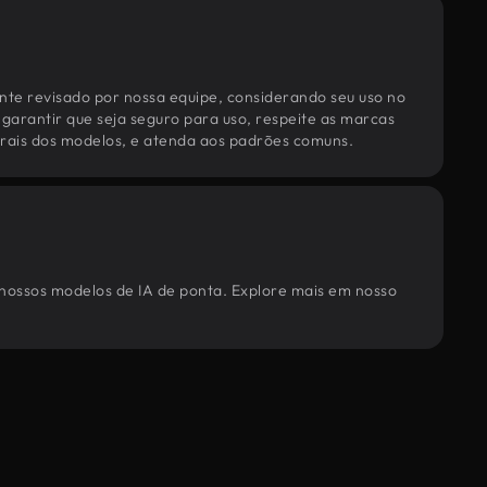
te revisado por nossa equipe, considerando seu uso no
 garantir que seja seguro para uso, respeite as marcas
torais dos modelos, e atenda aos padrões comuns.
r nossos modelos de IA de ponta. Explore mais em nosso