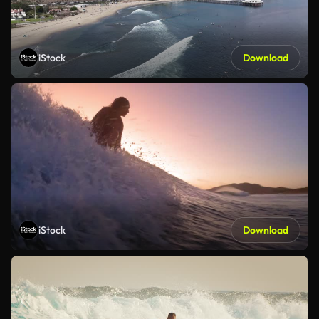
iStock
Download
iStock
Download