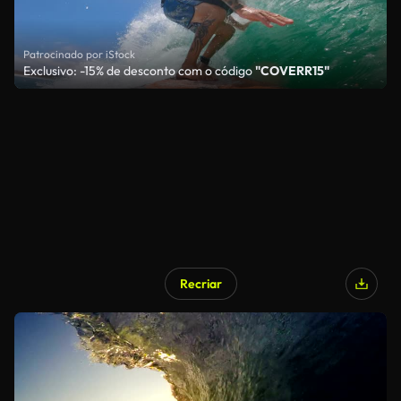
Patrocinado por iStock
Exclusivo: -15% de desconto com o código
"COVERR15"
Recriar