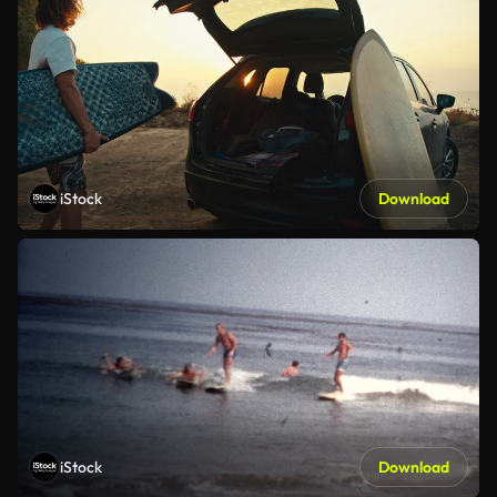
iStock
Download
iStock
Download