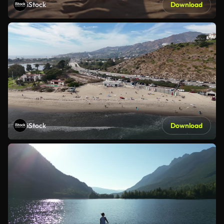
iStock
Download
iStock
Download