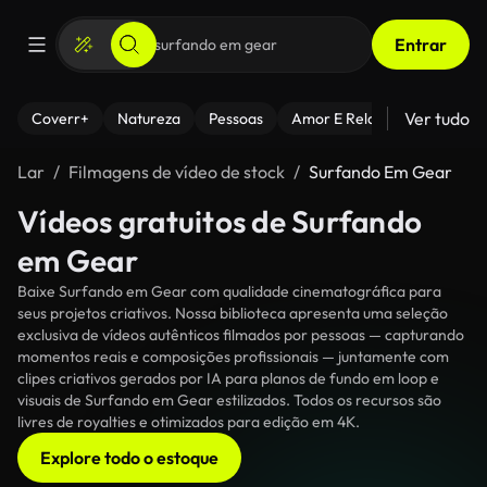
Entrar
Ver tudo
Coverr+
Natureza
Pessoas
Amor E Relacionamentos
Lar
Filmagens de vídeo de stock
Surfando Em Gear
Vídeos gratuitos de Surfando
em Gear
Baixe Surfando em Gear com qualidade cinematográfica para
seus projetos criativos. Nossa biblioteca apresenta uma seleção
exclusiva de vídeos autênticos filmados por pessoas — capturando
momentos reais e composições profissionais — juntamente com
clipes criativos gerados por IA para planos de fundo em loop e
visuais de Surfando em Gear estilizados. Todos os recursos são
livres de royalties e otimizados para edição em 4K.
Explore todo o estoque