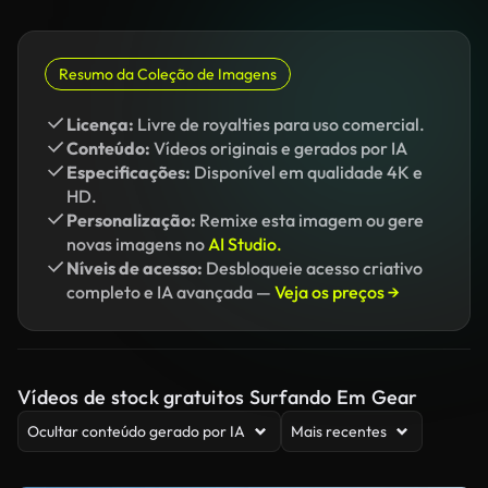
Resumo da Coleção de Imagens
Licença:
Livre de royalties para uso comercial.
Conteúdo:
Vídeos originais e gerados por IA
Especificações:
Disponível em qualidade 4K e
HD.
Personalização:
Remixe esta imagem ou gere
novas imagens no
AI Studio.
Níveis de acesso:
Desbloqueie acesso criativo
completo e IA avançada —
Veja os preços →
Vídeos de stock gratuitos Surfando Em Gear
Ocultar conteúdo gerado por IA
Mais recentes