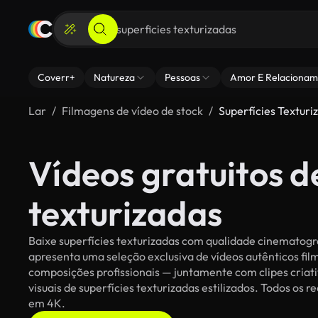
Coverr+
Natureza
Pessoas
Amor E Relacionam
Lar
Filmagens de vídeo de stock
Superfícies Texturi
Vídeos gratuitos d
texturizadas
Baixe superfícies texturizadas com qualidade cinematográf
apresenta uma seleção exclusiva de vídeos autênticos f
composições profissionais — juntamente com clipes criati
visuais de superfícies texturizadas estilizados. Todos os r
em 4K.