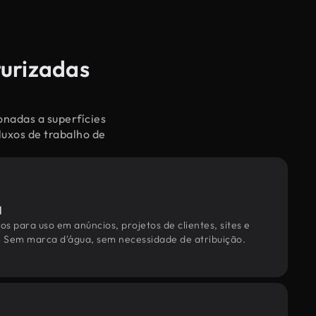
turizadas
onadas a superfícies
luxos de trabalho de
l
os para uso em anúncios, projetos de clientes, sites e
. Sem marca d'água, sem necessidade de atribuição.