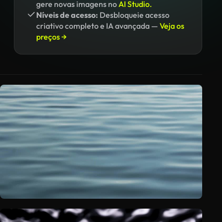
gere novas imagens no
AI Studio.
Níveis de acesso:
Desbloqueie acesso
criativo completo e IA avançada —
Veja os
preços →