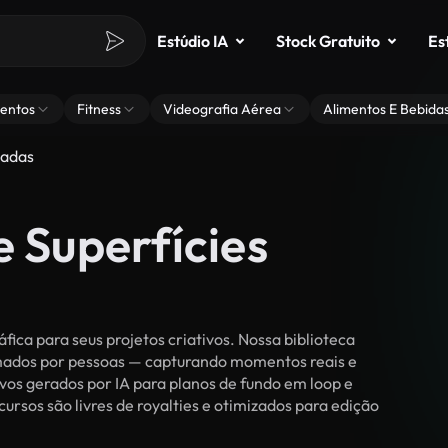
Estúdio IA
Stock Gratuito
Es
entos
Fitness
Videografia Aérea
Alimentos E Bebida
zadas
e Superfícies
ica para seus projetos criativos. Nossa biblioteca
ilmados por pessoas — capturando momentos reais e
vos gerados por IA para planos de fundo em loop e
ecursos são livres de royalties e otimizados para edição