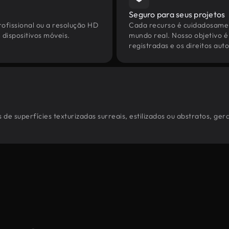
Seguro para seus projetos
ofissional ou a resolução HD
Cada recurso é cuidadosamen
dispositivos móveis.
mundo real. Nosso objetivo é
registradas e os direitos au
de superfícies texturizadas surreais, estilizados ou abstratos, ge