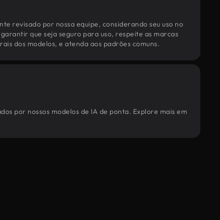
te revisado por nossa equipe, considerando seu uso no
 garantir que seja seguro para uso, respeite as marcas
torais dos modelos, e atenda aos padrões comuns.
rados por nossos modelos de IA de ponta. Explore mais em