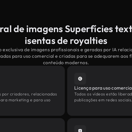
ral de imagens Superfícies tex
isentas de royalties
 exclusiva de imagens profissionais e geradas por IA relaci
radas para uso comercial e criadas para se adequarem aos f
conteúdo modernos.
Licença para uso comercia
s por criadores, relacionadas
Todos os vídeos estão liberad
 para marketing e para uso
publicações em redes sociais