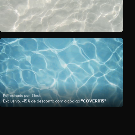
Patrocinado por iStock
Exclusivo: -15% de desconto com o código
"COVERR15"