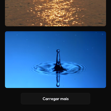
Carregar mais