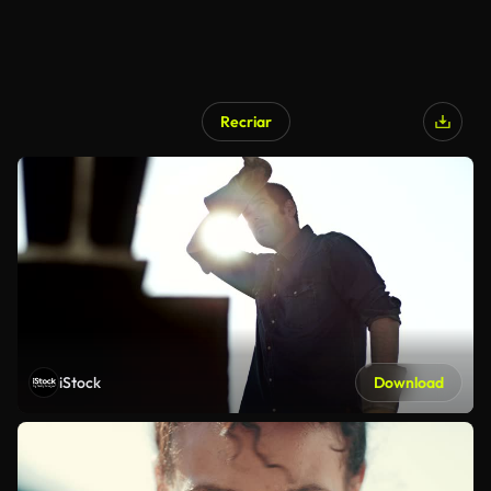
Recriar
iStock
Download