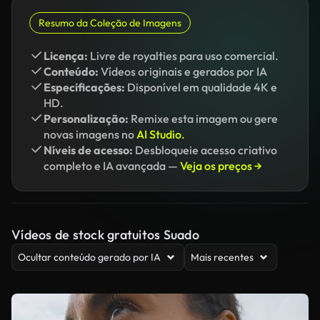
Resumo da Coleção de Imagens
Licença:
Livre de royalties para uso comercial.
Conteúdo:
Vídeos originais e gerados por IA
Especificações:
Disponível em qualidade 4K e
HD.
Personalização:
Remixe esta imagem ou gere
novas imagens no
AI Studio.
Níveis de acesso:
Desbloqueie acesso criativo
completo e IA avançada —
Veja os preços →
Vídeos de stock gratuitos Suado
Ocultar conteúdo gerado por IA
Mais recentes