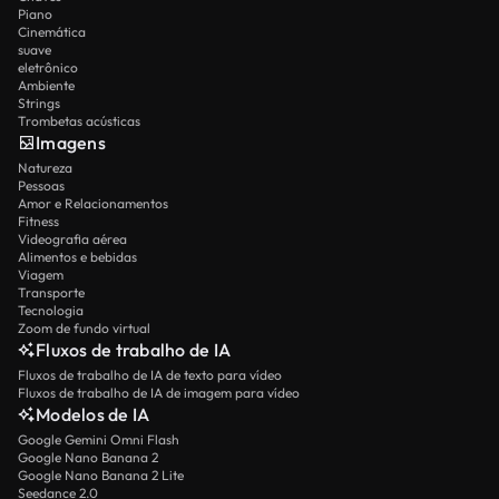
Piano
Cinemática
suave
eletrônico
Ambiente
Strings
Trombetas acústicas
Imagens
Natureza
Pessoas
Amor e Relacionamentos
Fitness
Videografia aérea
Alimentos e bebidas
Viagem
Transporte
Tecnologia
Zoom de fundo virtual
Fluxos de trabalho de IA
Fluxos de trabalho de IA de texto para vídeo
Fluxos de trabalho de IA de imagem para vídeo
Modelos de IA
Google Gemini Omni Flash
Google Nano Banana 2
Google Nano Banana 2 Lite
Seedance 2.0