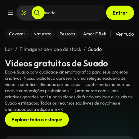
Entrar
Ver tudo
Coverr+
Natureza
Pessoas
Amor E Relacionamentos
Lar
Filmagens de vídeo de stock
Suado
Vídeos gratuitos de Suado
Baixe Suado com qualidade cinematográfica para seus projetos
criativos. Nossa biblioteca apresenta uma seleção exclusiva de
vídeos autênticos filmados por pessoas — capturando momentos
reais e composições profissionais — juntamente com clipes
criativos gerados por IA para planos de fundo em loop e visuais de
Suado estilizados. Todos os recursos são livres de royalties e
otimizados para edição em 4K.
Explore todo o estoque