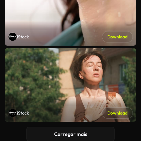
iStock
Download
iStock
Download
Carregar mais