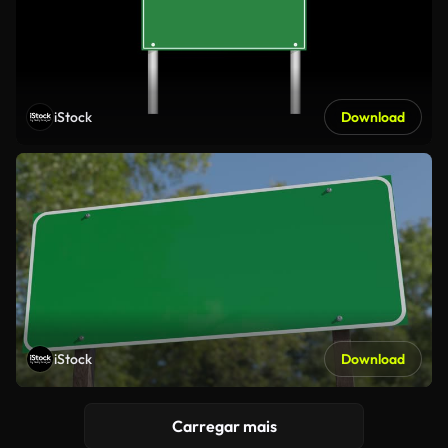
iStock
Download
iStock
Download
Carregar mais