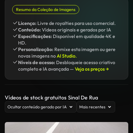
Resumo da Coleção de Imagens
Licença:
Livre de royalties para uso comercial.
Conteúdo:
Vídeos originais e gerados por IA
Especificações:
Disponível em qualidade 4K e
HD.
Personalização:
Remixe esta imagem ou gere
novas imagens no
AI Studio.
Níveis de acesso:
Desbloqueie acesso criativo
completo e IA avançada —
Veja os preços →
Vídeos de stock gratuitos Sinal De Rua
Ocultar conteúdo gerado por IA
Mais recentes