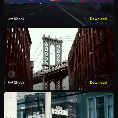
iStock
Download
iStock
Download