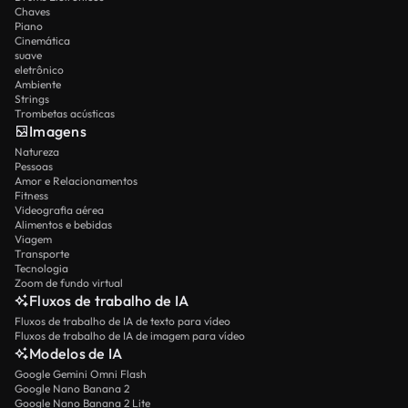
Chaves
Piano
Cinemática
suave
eletrônico
Ambiente
Strings
Trombetas acústicas
Imagens
Natureza
Pessoas
Amor e Relacionamentos
Fitness
Videografia aérea
Alimentos e bebidas
Viagem
Transporte
Tecnologia
Zoom de fundo virtual
Fluxos de trabalho de IA
Fluxos de trabalho de IA de texto para vídeo
Fluxos de trabalho de IA de imagem para vídeo
Modelos de IA
Google Gemini Omni Flash
Google Nano Banana 2
Google Nano Banana 2 Lite