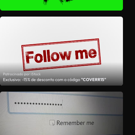
Patrocinado por iStock
Exclusivo: -15% de desconto com o código
"COVERR15"