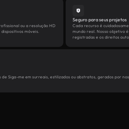
Seguro para seus projetos
ofissional ou a resolução HD
Cada recurso é cuidadosamen
dispositivos móveis.
mundo real. Nosso objetivo é
registradas e os direitos au
 de Siga-me em surreais, estilizados ou abstratos, gerados por no