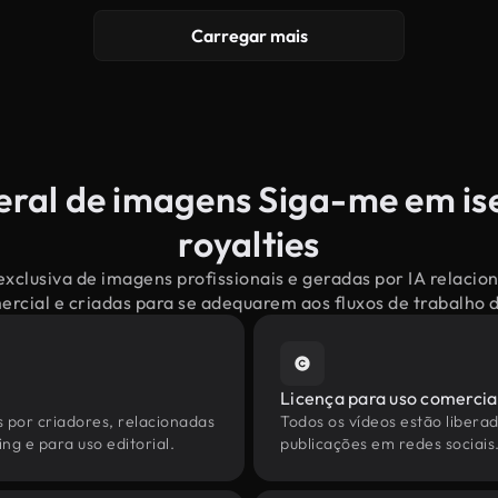
Carregar mais
eral de imagens Siga-me em is
royalties
exclusiva de imagens profissionais e geradas por IA relaci
mercial e criadas para se adequarem aos fluxos de trabalho
Licença para uso comercia
s por criadores, relacionadas
Todos os vídeos estão liberad
ng e para uso editorial.
publicações em redes sociais