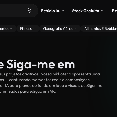
Estúdio IA
Stock Gratuito
Es
entos
Fitness
Videografia Aérea
Alimentos E Bebida
de Siga-me em
s projetos criativos. Nossa biblioteca apresenta uma
ssoas — capturando momentos reais e composições
or IA para planos de fundo em loop e visuais de Siga-me
e otimizados para edição em 4K.