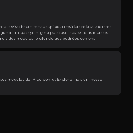
te revisado por nossa equipe, considerando seu uso no
 garantir que seja seguro para uso, respeite as marcas
torais dos modelos, e atenda aos padrões comuns.
ssos modelos de IA de ponta. Explore mais em nosso