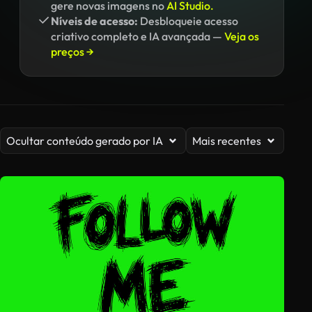
gere novas imagens no
AI Studio.
Níveis de acesso:
Desbloqueie acesso
criativo completo e IA avançada —
Veja os
preços →
Ocultar conteúdo gerado por IA
Mais recentes