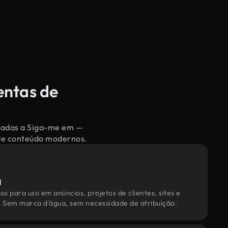
entas de
onadas a Siga-me em —
 de conteúdo modernos.
l
os para uso em anúncios, projetos de clientes, sites e
. Sem marca d'água, sem necessidade de atribuição.