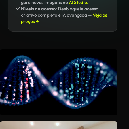
gere novas imagens no
AI Studio.
Níveis de acesso:
Desbloqueie acesso
criativo completo e IA avançada —
Veja os
preços →