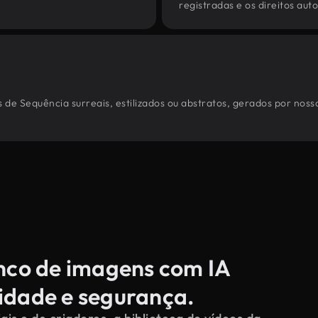
registradas e os direitos au
 de Sequência surreais, estilizados ou abstratos, gerados por nos
anco de imagens com IA
cidade e segurança.