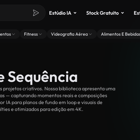
Estúdio IA
Stock Gratuito
Es
entos
Fitness
Videografia Aérea
Alimentos E Bebida
e Sequência
 projetos criativos. Nossa biblioteca apresenta uma
ssoas — capturando momentos reais e composições
or IA para planos de fundo em loop e visuais de
alties e otimizados para edição em 4K.