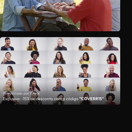
Patrocinado por iStock
Exclusivo: -15% de desconto com o código
"COVERR15"