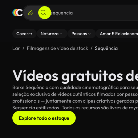
Coverr+
Natureza
Pessoas
Amor E Relacionam
Lar
Filmagens de vídeo de stock
Sequência
Vídeos gratuitos d
Baixe Sequência com qualidade cinematográfica para seus
seleção exclusiva de vídeos autênticos filmados por pe
profissionais — juntamente com clipes criativos gerados p
Sequência estilizados. Todos os recursos são livres de roy
Explore todo o estoque