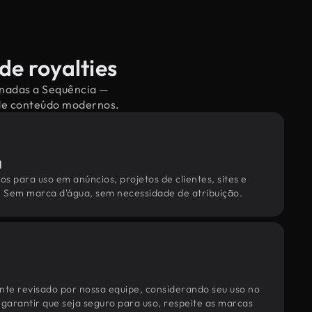
de royalties
ionadas a Sequência —
 de conteúdo modernos.
l
os para uso em anúncios, projetos de clientes, sites e
. Sem marca d'água, sem necessidade de atribuição.
te revisado por nossa equipe, considerando seu uso no
 garantir que seja seguro para uso, respeite as marcas