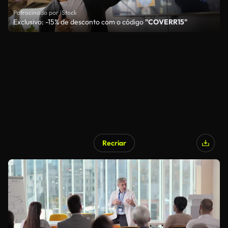
Patrocinado por iStock
Exclusivo: -15% de desconto com o código
"COVERR15"
Recriar