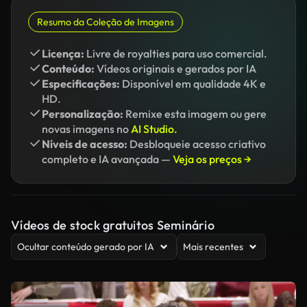
Resumo da Coleção de Imagens
Licença:
Livre de royalties para uso comercial.
Conteúdo:
Vídeos originais e gerados por IA
Especificações:
Disponível em qualidade 4K e
HD.
Personalização:
Remixe esta imagem ou gere
novas imagens no
AI Studio.
Níveis de acesso:
Desbloqueie acesso criativo
completo e IA avançada —
Veja os preços →
Vídeos de stock gratuitos Seminário
Ocultar conteúdo gerado por IA
Mais recentes