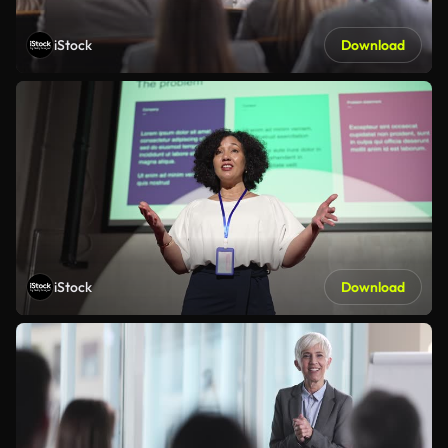
iStock
Download
iStock
Download