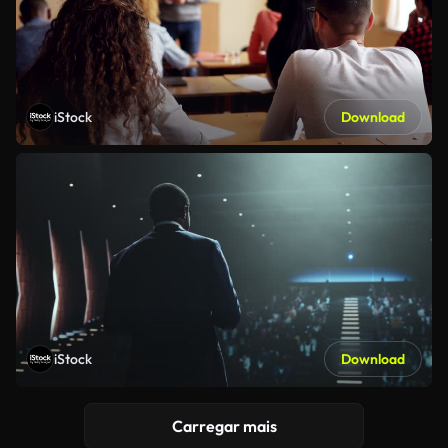
iStock
Download
iStock
Download
Carregar mais