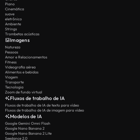
Piano
Cinemática
suave
eletrônico
Ambiente
Strings
Trombetas acústicas
Imagens
Natureza
Pessoas
Amor e Relacionamentos
Fitness
Videografia aérea
Alimentos e bebidas
Viagem
Transporte
Tecnologia
Zoom de fundo virtual
Fluxos de trabalho de IA
Fluxos de trabalho de IA de texto para vídeo
Fluxos de trabalho de IA de imagem para vídeo
Modelos de IA
Google Gemini Omni Flash
Google Nano Banana 2
Google Nano Banana 2 Lite
Seedance 2.0