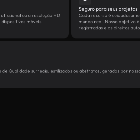
Seguro para seus projetos
ofissional ou a resolução HD
Cada recurso é cuidadosamen
dispositivos móveis.
mundo real. Nosso objetivo é
registradas e os direitos au
 de Qualidade surreais, estilizados ou abstratos, gerados por noss