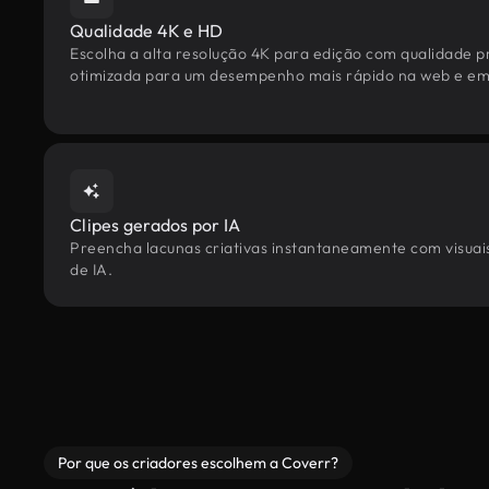
Qualidade 4K e HD
Escolha a alta resolução 4K para edição com qualidade pr
otimizada para um desempenho mais rápido na web e em 
Clipes gerados por IA
Preencha lacunas criativas instantaneamente com visuais
de IA.
Por que os criadores escolhem a Coverr?