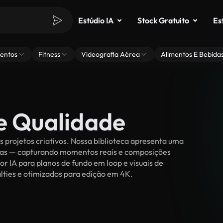
Estúdio IA
Stock Gratuito
Es
entos
Fitness
Videografia Aérea
Alimentos E Bebida
de Qualidade
 projetos criativos. Nossa biblioteca apresenta uma
ssoas — capturando momentos reais e composições
or IA para planos de fundo em loop e visuais de
alties e otimizados para edição em 4K.