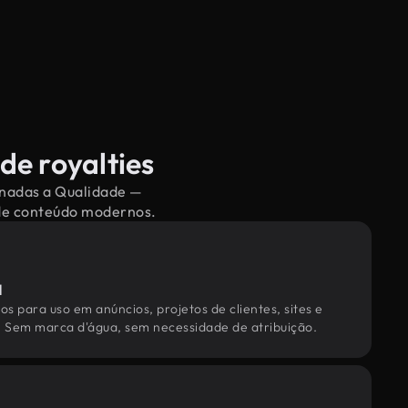
de royalties
ionadas a Qualidade —
 de conteúdo modernos.
l
os para uso em anúncios, projetos de clientes, sites e
. Sem marca d'água, sem necessidade de atribuição.