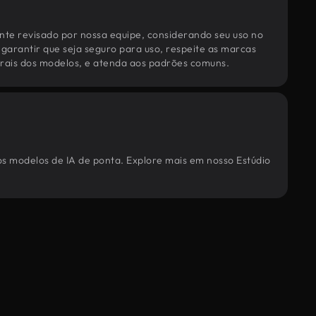
te revisado por nossa equipe, considerando seu uso no
 garantir que seja seguro para uso, respeite as marcas
torais dos modelos, e atenda aos padrões comuns.
os modelos de IA de ponta. Explore mais em nosso Estúdio