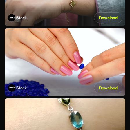
iStock
Download
iStock
Download