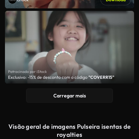
Patrocinado por iStock
Exclusivo: -15% de desconto com o código
"COVERR15"
Carregar mais
Visão geral de imagens Pulseira isentas de
royalties