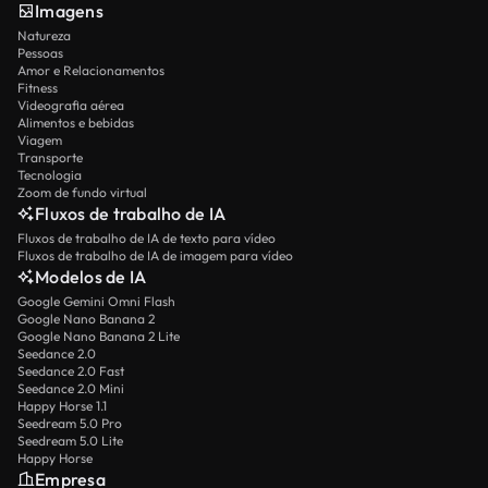
Imagens
Natureza
Pessoas
Amor e Relacionamentos
Fitness
Videografia aérea
Alimentos e bebidas
Viagem
Transporte
Tecnologia
Zoom de fundo virtual
Fluxos de trabalho de IA
Fluxos de trabalho de IA de texto para vídeo
Fluxos de trabalho de IA de imagem para vídeo
Modelos de IA
Google Gemini Omni Flash
Google Nano Banana 2
Google Nano Banana 2 Lite
Seedance 2.0
Seedance 2.0 Fast
Seedance 2.0 Mini
Happy Horse 1.1
Seedream 5.0 Pro
Seedream 5.0 Lite
Happy Horse
Empresa