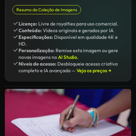
Resumo da Coleção de Imagens
Licença:
Livre de royalties para uso comercial.
Conteúdo:
Vídeos originais e gerados por IA
Especificações:
Disponível em qualidade 4K e
HD.
Personalização:
Remixe esta imagem ou gere
novas imagens no
AI Studio.
Níveis de acesso:
Desbloqueie acesso criativo
completo e IA avançada —
Veja os preços →