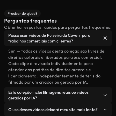
Precisar de ajuda?
Perguntas frequentes
Obtenha respostas rápidas para perguntas frequentes.
Posso usar vídeos de Pulseira da Coverr para
trabalhos comerciais com clientes?
Sim — todos os vídeos desta coleção são livres de
direitos autorais e liberados para uso comercial.
Cada clipe é revisado individualmente para
atender aos padrões de direitos autorais e
licenciamento, independentemente de ter sido
filmado por um criador ou gerado por IA.
Esta coleção inclui filmagens reais ou vídeos
gerados por IA?
Ambas. Esta é uma biblioteca híbrida composta
O uso desses vídeos deixará meu site mais lento?
por filmagens reais, feitas por humanos,