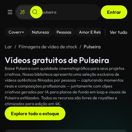
Entrar
Ver tudo
Coverr+
Natureza
Pessoas
Amor E Relacionamentos
Lar
Filmagens de vídeo de stock
Pulseira
Vídeos gratuitos de Pulseira
Baixe Pulseira com qualidade cinematográfica para seus projetos
criativos. Nossa biblioteca apresenta uma seleção exclusiva de
vídeos autênticos filmados por pessoas — capturando momentos
reais e composições profissionais — juntamente com clipes
criativos gerados por IA para planos de fundo em loop e visuais de
Pulseira estilizados. Todos os recursos são livres de royalties e
otimizados para edição em 4K.
Explore todo o estoque