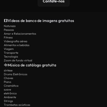
Contate-nos
Vídeos de banco de imagens gratuitos
Natureza
Pessoas
Amor e Relacionamentos
Fitness
Videografia aérea
Alimentos e bebidas
Viagem
Transporte
Tecnologia
Zoom de fundo virtual
Música de catálogo gratuita
síntese
Drums Eletrônicos
Chaves
Piano
Cinemática
suave
eletrônico
Ambiente
Strings
Trombetas acústicas