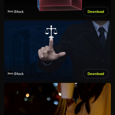
iStock
Download
iStock
Download