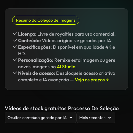
Resumo da Coleção de Imagens
Licença:
Livre de royalties para uso comercial.
Conteúdo:
Vídeos originais e gerados por IA
Especificações:
Disponível em qualidade 4K e
HD.
Personalização:
Remixe esta imagem ou gere
novas imagens no
AI Studio.
Níveis de acesso:
Desbloqueie acesso criativo
completo e IA avançada —
Veja os preços →
Vídeos de stock gratuitos Processo De Seleção
Ocultar conteúdo gerado por IA
Mais recentes