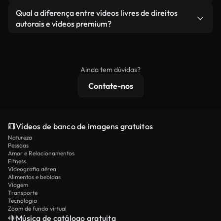
revendendo ou redistribuindo as imagens em si
Você recebe imagens limpas e prontas para usar.
Sim. Você pode cortar, recortar ou remixar nossos
Qual a diferença entre vídeos livres de direitos
como um produto independente.
vídeos livremente. Apenas certifique-se de que o
autorais e vídeos premium?
produto final esteja de acordo com nossa licença e
Os vídeos isentos de royalties incluem direitos
não seja redistribuído como conteúdo bruto de
comerciais, enquanto o conteúdo premium inclui
banco de imagens.
imagens exclusivas, resolução 4K e proteções de
Ainda tem dúvidas?
licenciamento estendidas.
Contate-nos
Vídeos de banco de imagens gratuitos
Natureza
Pessoas
Amor e Relacionamentos
Fitness
Videografia aérea
Alimentos e bebidas
Viagem
Transporte
Tecnologia
Zoom de fundo virtual
Música de catálogo gratuita