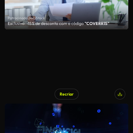
Patrocinado por iStock
Exclusivo: -15% de desconto com o código
"COVERR15"
Recriar