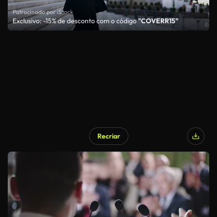
Patrocinado por iStock
Exclusivo: -15% de desconto com o código
"COVERR15"
Recriar