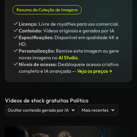
Resumo da Coleção de Imagens
Licença:
Livre de royalties para uso comercial.
Conteúdo:
Vídeos originais e gerados por IA
Especificações:
Disponível em qualidade 4K e
HD.
Personalização:
Remixe esta imagem ou gere
novas imagens no
AI Studio.
Níveis de acesso:
Desbloqueie acesso criativo
completo e IA avançada —
Veja os preços →
Vídeos de stock gratuitos Político
Ocultar conteúdo gerado por IA
Mais recentes