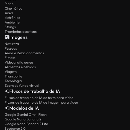
Piano
Cinemática
suave
eletrônico
Ambiente
Strings
Trombetas acústicas
Imagens
Natureza
Pessoas
Amor e Relacionamentos
Fitness
Videografia aérea
Alimentos e bebidas
Viagem
Transporte
Tecnologia
Zoom de fundo virtual
Fluxos de trabalho de IA
Fluxos de trabalho de IA de texto para vídeo
Fluxos de trabalho de IA de imagem para vídeo
Modelos de IA
Google Gemini Omni Flash
Google Nano Banana 2
Google Nano Banana 2 Lite
Seedance 2.0