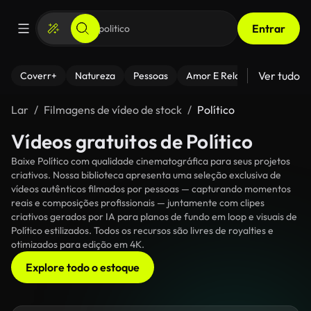
Entrar
Ver tudo
Coverr+
Natureza
Pessoas
Amor E Relacionamentos
Lar
Filmagens de vídeo de stock
Político
Vídeos gratuitos de Político
Baixe Político com qualidade cinematográfica para seus projetos
criativos. Nossa biblioteca apresenta uma seleção exclusiva de
vídeos autênticos filmados por pessoas — capturando momentos
reais e composições profissionais — juntamente com clipes
criativos gerados por IA para planos de fundo em loop e visuais de
Político estilizados. Todos os recursos são livres de royalties e
otimizados para edição em 4K.
Explore todo o estoque