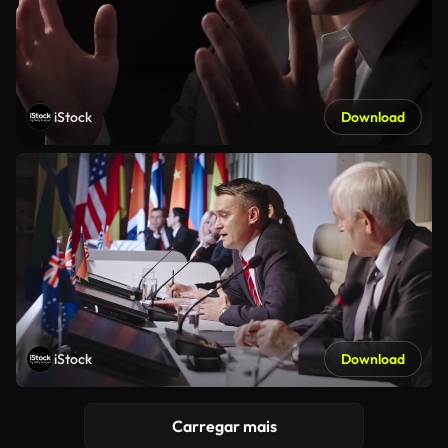
iStock
Download
iStock
Download
Carregar mais